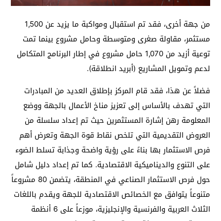
من جهة أخرى، فقد تم استقبال ومواكبة ما يزيد عن 1,500
مستثمر، مقاولة صغرى ومتوسطة وحامل مشروع بينما تمت
توعية أزيد من 1,070 حامل مشروع في إطار البرنامج المتكامل
لدعم وتمويل المشاريع (أبريد انطلاقة).
فضلاً عن هذا، فقد قام المركز بإطلاق العديد من المبادرات
التي تهدف بالأساس إلى تعزيز مناخ الأعمال بالجهة ووضع
المعلومة رهن إشارة المستثمرين حيث تم إعداد سلسلة من
العروض التقديمية التي تلخص نقاط قوة الجهة وتعرض أهم
فرص الاستثمار بها بناءً على رؤية واضحة وجذابة تسلط الضوء
على التنوع والديناميكية الاقتصادية. كما تم إعداد دليل شامل
حول فرص الاستثمار الصناعي في المنطقة، يتضمن 80 مشروعاً
متنوعاً يتوافق مع الخصائص الاقتصادية للجهة ويقدم باللغات
الثلاث العربية والفرنسية والإنجليزية، موزعاً على 6 أنظمة