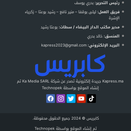
رئيس التحرير:
بدري يوسف
فريق العمل:
ليلى بوقفا – منير نافع – رشيد بوعتا – زكرياء
الإشرة
مدير مكتب الدار البيضاء / سطات:
بوعتا رشيد
المنسق:
خالد بدري
البريد الإلكتروني:
kapress2023@gmail.com
Kapress.ma جريدة إلكترونية تصدر عن شركة Ka Media SARL تم
إنشاء الموقع بواسطة Technopek
كابريس © 2024 جميع الحقوق محفوظة.
تم إنشاء الموقع بواسطة
Technopek