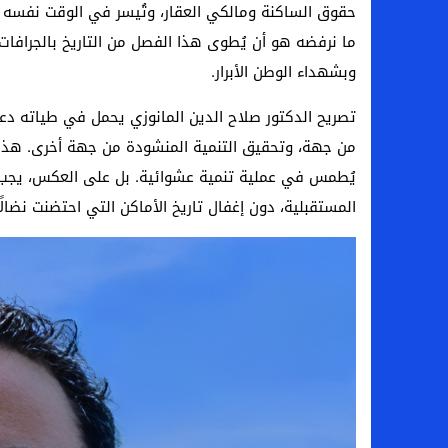
حقوق الساكنة ومالكي العقار، وتُيسر في الوقت نفسه إنج
ما نرفضه هو أن يُطوى هذا الفصل من التاريخ بالجرافات.
وبشهداء الوطن الأبرار.
تصريح الدكتور صلاح الدين المانوزي يحمل في طياته دعوة
من جهة، وتحقيق التنمية المنشودة من جهة أخرى. هذا الت
يُطمس في عملية تنمية عشوائية. بل على العكس، يجب أ
المستقبلية، دون إغفال تاريخ الأماكن التي احتضنت نضالًا 