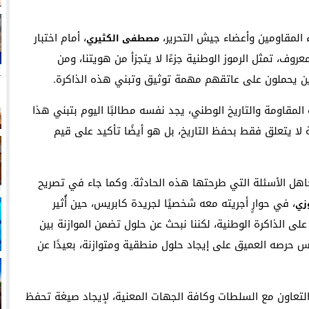
المقاومين وأعضاء جيش التحرير،
، أمام اختبار
مصطفى الكثيري
ف، تمثل الرموز الوطنية جزءًا لا يتجزأ من هويتنا، ومن
ذين يحملون على عاتقهم مهمة توثيق وتبني هذه الذاكرة.
مقاومة والتاريخ الوطني، يجد نفسه مطالبًا اليوم بتبني هذا
لا يتعلق فقط بحفظ التاريخ، بل هو أيضًا تأكيد على قيم
هل الأسئلة التي طرحتها هذه الحادثة. وكما جاء في تصريح
، في حوارٍ أجريته معه شخصيًا لجريدة كابريس، حين أُثير
وزي
على الذاكرة الوطنية، لكننا نبحث عن حلول تضمن الموازنة بين
كس حرصه العميق على إيجاد حلول منطقية ومتوازنة، بعيدًا عن
تعاون مع السلطات وكافة الجهات المعنية، لإيجاد صيغة تحفظ