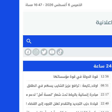
الخميس 6 أغسطس 2026 - 16:47 مساءً
24 ساعة
قوة الدولة في قوة مؤسساتها
12:56
اولاد_تايمة : ترافع عزيز الشايب يسهم في انطلاق مشروع مائي بالكف
08:51
مبادرة إنسانية بالرباط تحت شعار “لمسة أمل” لدعم مرضى السرطان
22:17
قيادة حزب التجديد والتقدم تعلن اللجوء إلى القضاء لمواجهة ما وصفته
22:40