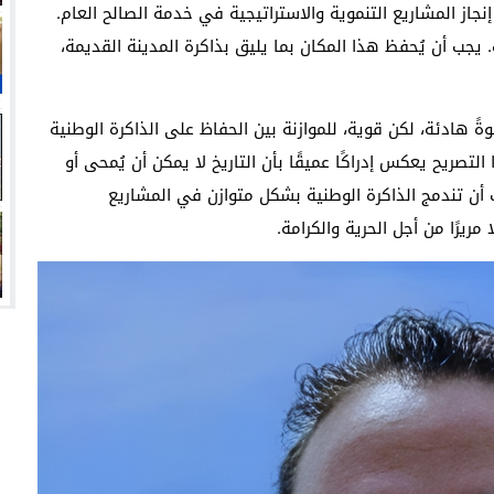
از المشاريع التنموية والاستراتيجية في خدمة الصالح العام.
 يجب أن يُحفظ هذا المكان بما يليق بذاكرة المدينة القديمة،
ً هادئة، لكن قوية، للموازنة بين الحفاظ على الذاكرة الوطنية
صريح يعكس إدراكًا عميقًا بأن التاريخ لا يمكن أن يُمحى أو
ن تندمج الذاكرة الوطنية بشكل متوازن في المشاريع
مريرًا من أجل الحرية والكرامة.