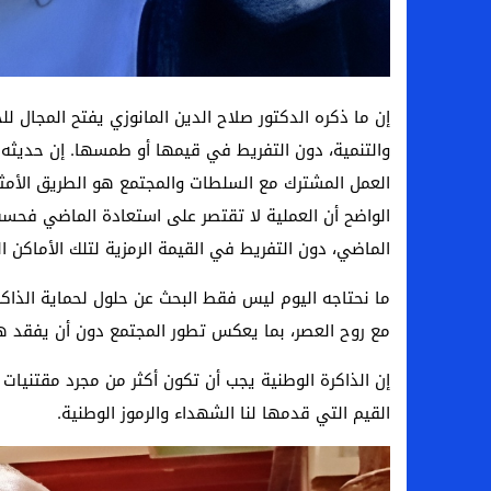
إن ما ذكره الدكتور صلاح الدين المانوزي يفتح المجال 
والتنمية، دون التفريط في قيمها أو طمسها. إن حديثه 
العمل المشترك مع السلطات والمجتمع هو الطريق الأمث
الواضح أن العملية لا تقتصر على استعادة الماضي فحسب
الماضي، دون التفريط في القيمة الرمزية لتلك الأماكن ا
ما نحتاجه اليوم ليس فقط البحث عن حلول لحماية الذاكرة
مع روح العصر، بما يعكس تطور المجتمع دون أن يفقد ه
إن الذاكرة الوطنية يجب أن تكون أكثر من مجرد مقتنيات
القيم التي قدمها لنا الشهداء والرموز الوطنية.