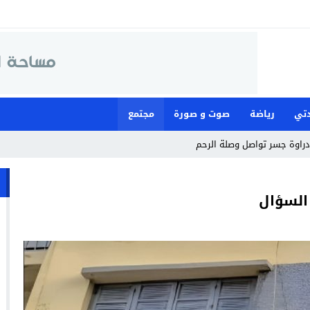
تي
رياضة
صوت و صورة
مجتمع
 السؤال