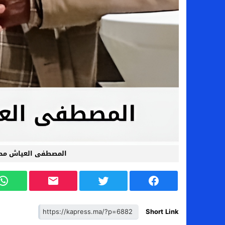
المصطفى العياش محل
Short Link