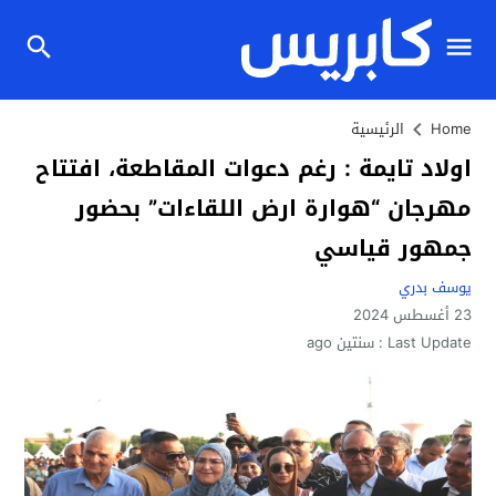
Home
الرئيسية
اولاد تايمة : رغم دعوات المقاطعة، افتتاح
مهرجان “هوارة ارض اللقاءات” بحضور
جمهور قياسي
يوسف بدري
23 أغسطس 2024
Last Update :
سنتين ago