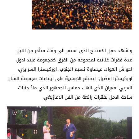
و شهد حفل الافتتاح الذي استمر الى وقت متأخر من الليل
عدة فقرات غنائية لمجموعة من الفرق كمجموعة عبيد ادوز،
احواش العواد، عيساوة نسيم الجنوب، اوركيسترا السرايزي،
اوركيسترا افضيل، لتختتم الامسية على ايقاعات مجموعة الفنان
العربي امغران الذي الهب حماس الجمهور الذي ملأ جنبات
ساحة الامل بفقرات رائعة من الفن الامازيغي.