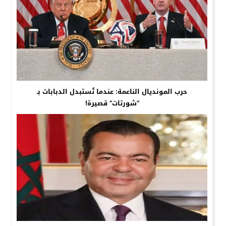
حرب المونديال الناعمة: عندما تُستبدل الدبابات بـ
“شورتات” قصيرة!