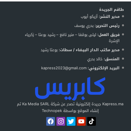
طاقم الجريدة
مدير النشر:
أزيكو أيوب
رئيس التحرير:
بدري يوسف
فريق العمل:
ليلى بوقفا – منير نافع – رشيد بوعتا – زكرياء
الإشرة
مدير مكتب الدار البيضاء / سطات:
بوعتا رشيد
المنسق:
خالد بدري
البريد الإلكتروني:
kapress2023@gmail.com
Kapress.ma جريدة إلكترونية تصدر عن شركة Ka Media SARL تم
إنشاء الموقع بواسطة Technopek