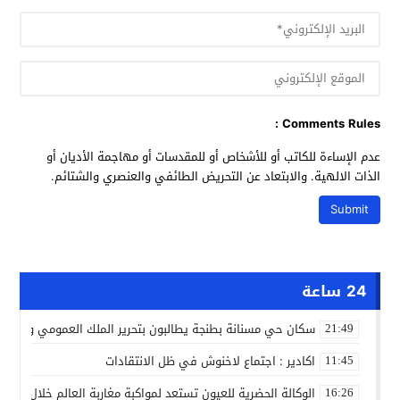
Comments Rules :
عدم الإساءة للكاتب أو للأشخاص أو للمقدسات أو مهاجمة الأديان أو
الذات الالهية. والابتعاد عن التحريض الطائفي والعنصري والشتائم.
24 ساعة
سكان حي مسنانة بطنجة يطالبون بتحرير الملك العمومي وتأمين
21:49
اكادير : اجتماع لاخنوش في ظل الانتقادات
11:45
الوكالة الحضرية للعيون تستعد لمواكبة مغاربة العالم خلال مقا
16:26