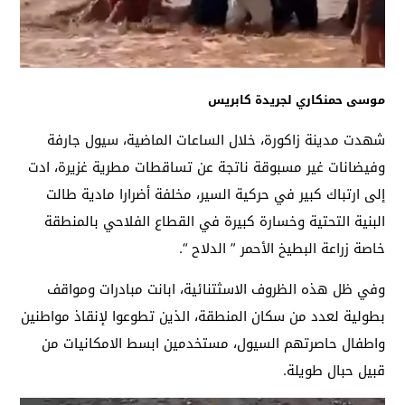
موسى حمنكاري لجريدة كابريس
شهدت مدينة زاكورة، خلال الساعات الماضية، سيول جارفة
وفيضانات غير مسبوقة ناتجة عن تساقطات مطرية غزيرة، ادت
إلى ارتباك كبير في حركية السير، مخلفة أضرارا مادية طالت
البنية التحتية وخسارة كبيرة في القطاع الفلاحي بالمنطقة
خاصة زراعة البطيخ الأحمر ” الدلاح “.
وفي ظل هذه الظروف الاسثتنائية، ابانت مبادرات ومواقف
بطولية لعدد من سكان المنطقة، الذين تطوعوا لإنقاذ مواطنين
واطفال حاصرتهم السيول، مستخدمين ابسط الامكانيات من
قبيل حبال طويلة.