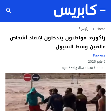
Home
الرئيسية
زاكورة: مواطنون يتدخلون لإنقاذ أشخاص
عالقين وسط السيول
Kapress
2 مايو 2025
Last Update :
سنة واحدة ago