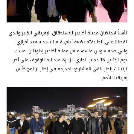
تأهباً لاحتضان مدينة أكادير للاستحقاق الإفريقي الكبير والذي
تفصلنا على انطلاقته بضعة أيام، قام السيد سعيد أمزازي،
والي جهة سوس ماسة، عامل عمالة أكادير إداوتنان، مساء
يوم الإثنين 15 دجنبر الجاري، بزيارة ميدانية للوقوف على آخر
ترتيبات إنجاز باقي المشاريع المدرجة في إطار برنامج كأس
إفريقيا للأمم.