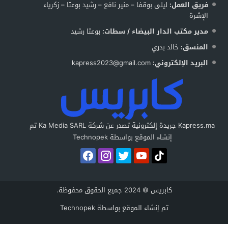
فريق العمل:
ليلى بوقفا – منير نافع – رشيد بوعتا – زكرياء
الإشرة
مدير مكتب الدار البيضاء / سطات:
بوعتا رشيد
المنسق:
خالد بدري
البريد الإلكتروني:
kapress2023@gmail.com
Kapress.ma جريدة إلكترونية تصدر عن شركة Ka Media SARL تم
إنشاء الموقع بواسطة Technopek
كابريس © 2024 جميع الحقوق محفوظة.
تم إنشاء الموقع بواسطة
Technopek