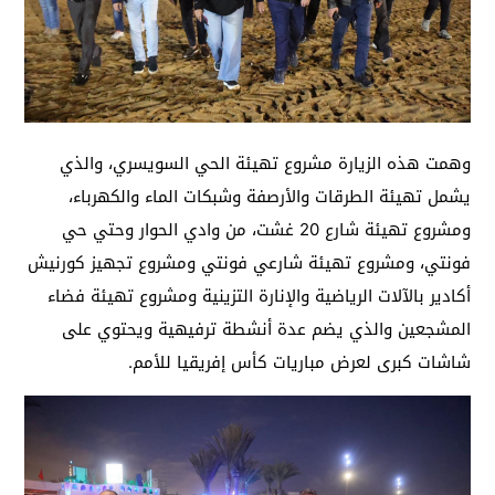
وهمت هذه الزيارة مشروع تهيئة الحي السويسري، والذي
يشمل تهيئة الطرقات والأرصفة وشبكات الماء والكهرباء،
ومشروع تهيئة شارع 20 غشت، من وادي الحوار وحتي حي
فونتي، ومشروع تهيئة شارعي فونتي ومشروع تجهيز كورنيش
أكادير بالآلات الرياضية والإنارة التزينية ومشروع تهيئة فضاء
المشجعين والذي يضم عدة أنشطة ترفيهية ويحتوي على
شاشات كبرى لعرض مباريات كأس إفريقيا للأمم.