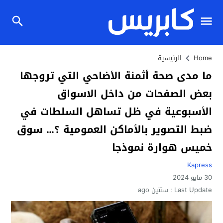
Home
الرئيسية
ما مدى صحة أثمنة الأضاحي التي تروجها
بعض الصفحات من داخل الاسواق
الأسبوعية في ظل تساهل السلطات في
ضبط التصوير بالأماكن العمومية ؟… سوق
خميس هوارة نموذجا
Kapress
30 مايو 2024
Last Update :
سنتين ago