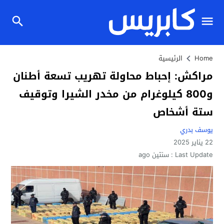
Home
الرئيسية
مراكش: إحباط محاولة تهريب تسعة أطنان
و800 كيلوغرام من مخدر الشيرا وتوقيف
ستة أشخاص
يوسف بدري
22 يناير 2025
Last Update :
سنتين ago