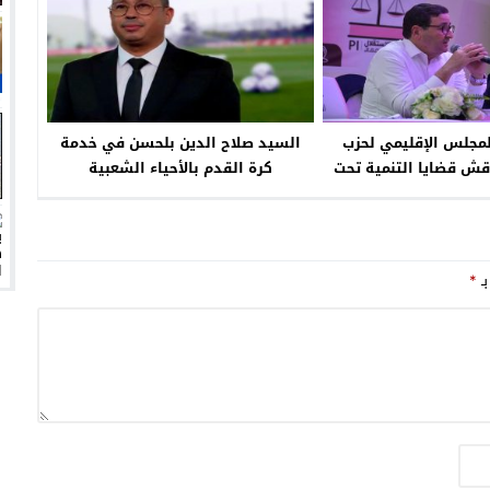
المجلس الإقليمي لحزب
السيد صلاح الدين بلحسن في خدمة
اقش قضايا التنمية تحت
كرة القدم بالأحياء الشعبية
صاف والعدالة” (صور)
بـ
*