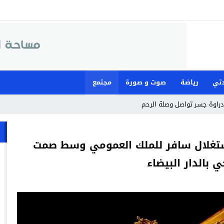
تي
رياضة
صوت و صورة
مجتمع
استغلال سافر للملك العمومي وسط صمت
بالدار البيضاء