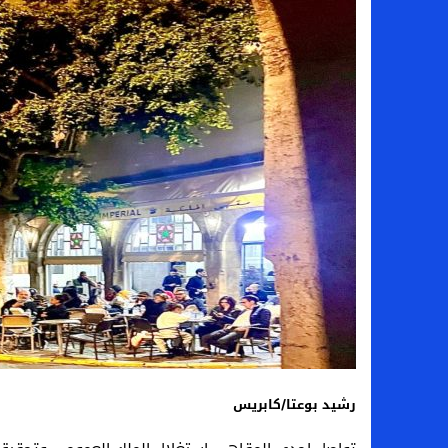
رشيد بوعتا/كابريس