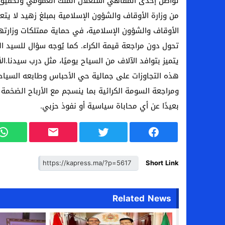
الأوقاف والشؤون الإسلامية، في حماية ممتلكات وزارته
تحول دون مراجعة قيمة الكراء. كما يُوجه سؤال للسيد
يتميز بتوافد الآلاف من السياح يوميًا، مثل درب سيدنا.ا
هذه التجاوزات على جمالية حي الأحباس وطابعه السياحي.
ومراجعة السومة الكرائية بما ينسجم مع الأرباح الضخ
بعيدًا عن أي محاباة سياسية أو نفوذ حزبي.
Short Link
Related News