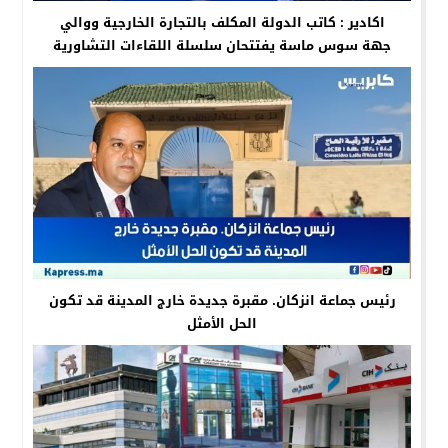
اكادير : كاتب الدولة المكلف بالتجارة الخارجية ووالي
جهة سوس ماسة يفتتحان سلسلة اللقاءات التشاورية
الجهوية في مجال التجارة الخارجية وإنعاش الصادرات
رئيس جماعة انزكان. مقبرة جديدة خارج المدينة قد تكون
الحل الأمثل