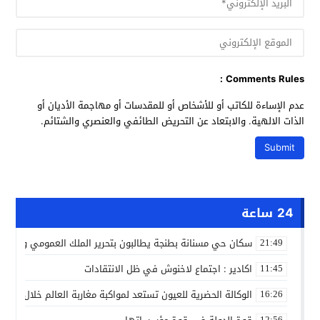
Comments Rules :
عدم الإساءة للكاتب أو للأشخاص أو للمقدسات أو مهاجمة الأديان أو
الذات الالهية. والابتعاد عن التحريض الطائفي والعنصري والشتائم.
24 ساعة
سكان حي مسنانة بطنجة يطالبون بتحرير الملك العمومي وتأمين
21:49
اكادير : اجتماع لاخنوش في ظل الانتقادات
11:45
الوكالة الحضرية للعيون تستعد لمواكبة مغاربة العالم خلال مقا
16:26
12:56