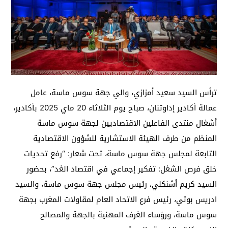
ترأس السيد سعيد أمزازي، والي جهة سوس ماسة، عامل
عمالة أكادير إداوتنان، صباح يوم الثلاثاء 20 ماي 2025 بأكادير،
أشغال منتدى الفاعلين الاقتصاديين لجهة سوس ماسة
المنظم من طرف الهيئة الاستشارية للشؤون الاقتصادية
التابعة لمجلس جهة سوس ماسة، تحت شعار: “رفع تحديات
خلق فرص الشغل: تفكير إجماعي في اقتصاد الغد”، بحضور
السيد كريم أشنكلي، رئيس مجلس جهة سوس ماسة، والسيد
ادريس بوتي، رئيس فرع الاتحاد العام لمقاولات المغرب بجهة
سوس ماسة، ورؤساء الغرف المهنية بالجهة والمصالح