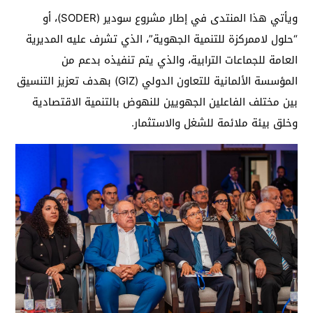
ويأتي هذا المنتدى في إطار مشروع سودير (SODER)، أو
“حلول لاممركزة للتنمية الجهوية”، الذي تشرف عليه المديرية
العامة للجماعات الترابية، والذي يتم تنفيذه بدعم من
المؤسسة الألمانية للتعاون الدولي (GIZ) بهدف تعزيز التنسيق
بين مختلف الفاعلين الجهويين للنهوض بالتنمية الاقتصادية
وخلق بيئة ملائمة للشغل والاستثمار.