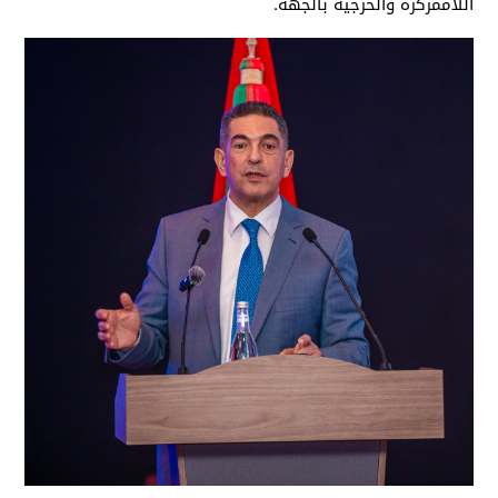
اللاممركزة والخرجية بالجهة.