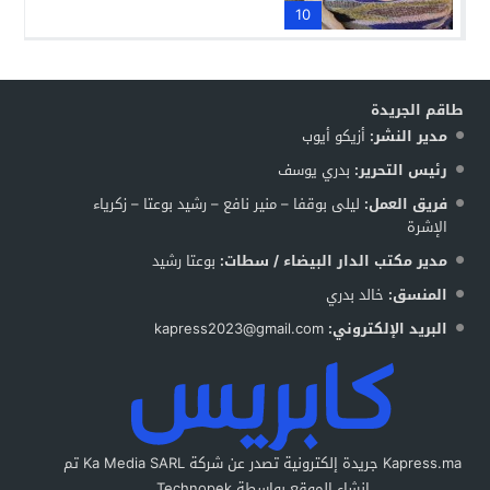
10
طاقم الجريدة
مدير النشر:
أزيكو أيوب
رئيس التحرير:
بدري يوسف
فريق العمل:
ليلى بوقفا – منير نافع – رشيد بوعتا – زكرياء
الإشرة
مدير مكتب الدار البيضاء / سطات:
بوعتا رشيد
المنسق:
خالد بدري
البريد الإلكتروني:
kapress2023@gmail.com
Kapress.ma جريدة إلكترونية تصدر عن شركة Ka Media SARL تم
إنشاء الموقع بواسطة Technopek