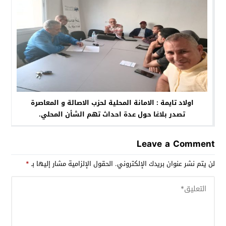
اولاد تايمة : الامانة المحلية لحزب الاصالة و المعاصرة
تصدر بلاغا حول عدة احداث تهم الشأن المحلي.
Leave a Comment
لن يتم نشر عنوان بريدك الإلكتروني.
الحقول الإلزامية مشار إليها بـ
*