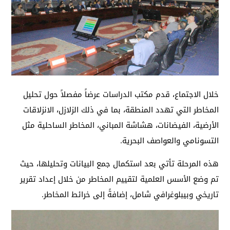
خلال الاجتماع، قدم مكتب الدراسات عرضاً مفصلاً حول تحليل
المخاطر التي تهدد المنطقة، بما في ذلك الزلازل، الانزلاقات
الأرضية، الفيضانات، هشاشة المباني، المخاطر الساحلية مثل
التسونامي والعواصف البحرية.
هذه المرحلة تأتي بعد استكمال جمع البيانات وتحليلها، حيث
تم وضع الأسس العلمية لتقييم المخاطر من خلال إعداد تقرير
تاريخي وبيبلوغرافي شامل، إضافةً إلى خرائط المخاطر.