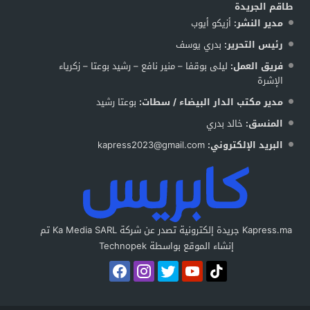
طاقم الجريدة
مدير النشر:
أزيكو أيوب
رئيس التحرير:
بدري يوسف
فريق العمل:
ليلى بوقفا – منير نافع – رشيد بوعتا – زكرياء
الإشرة
مدير مكتب الدار البيضاء / سطات:
بوعتا رشيد
المنسق:
خالد بدري
البريد الإلكتروني:
kapress2023@gmail.com
Kapress.ma جريدة إلكترونية تصدر عن شركة Ka Media SARL تم
إنشاء الموقع بواسطة Technopek