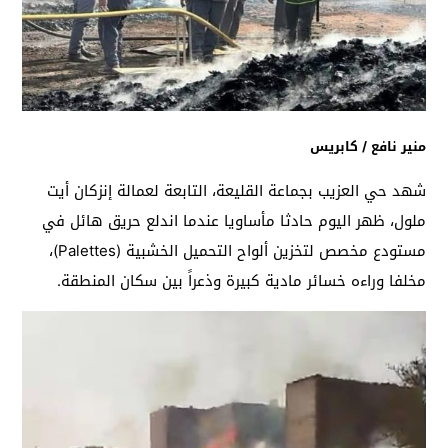
منير نافع / كابريس
شهد حي العزيب بجماعة القليعة، التابعة لعمالة إنزكان أيت
ملول، ظهر اليوم حادثا مأساويا عندما اندلع حريق هائل في
مستودع مخصص لتخزين ألواح التحميل الخشبية (Palettes)،
مخلفا وراءه خسائر مادية كبيرة وذعراً بين سكان المنطقة.