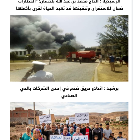
الرشيدية : الحاج محمد بن عبد الله بلحسان: “الخطارات
ضمان للاستقرار، وتنقيتها قد تعيد الحياة لقرى بأكملها
برشيد : اندلاع حريق ضخم في إحدى الشركات بالحي
الصناعي