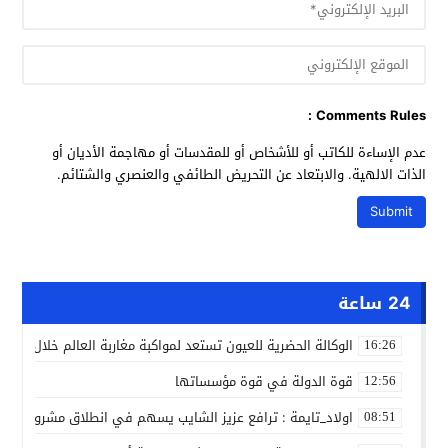
Comments Rules :
عدم الإساءة للكاتب أو للأشخاص أو للمقدسات أو مهاجمة الأديان أو
الذات الالهية. والابتعاد عن التحريض الطائفي والعنصري والشتائم.
24 ساعة
الوكالة الحضرية للعيون تستعد لمواكبة مغاربة العالم خلال مقا
16:26
قوة الدولة في قوة مؤسساتها
12:56
اولاد_تايمة : ترافع عزيز الشايب يسهم في انطلاق مشروع مائي
08:51