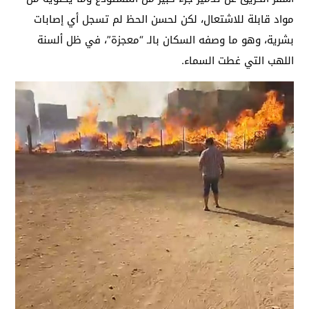
مواد قابلة للاشتعال، لكن لحسن الحظ لم تسجل أي إصابات
بشرية، وهو ما وصفه السكان بالـ “معجزة”، في ظل ألسنة
اللهب التي غطت السماء.