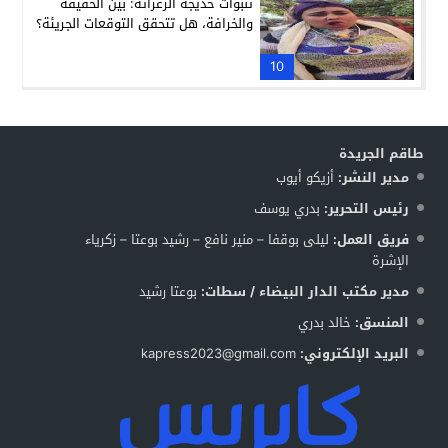
تنبؤات خديجة الزغراتة: بين الحقيقة
والخرافة، هل تتحقق التوقعات الجريئة؟
10
طاقم الجريدة
مدير النشر:
أزيكو أيوب
رئيس التحرير:
بدري يوسف
فريق العمل:
ليلى بوقفا – منير نافع – رشيد بوعتا – زكرياء
الإشرة
مدير مكتب الدار البيضاء / سطات:
بوعتا رشيد
المنسق:
خالد بدري
البريد الإلكتروني:
kapress2023@gmail.com