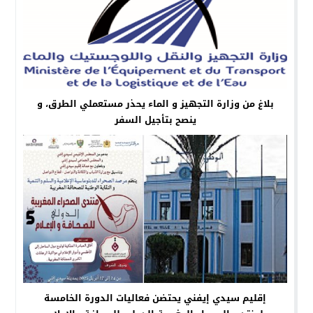
بلاغ من وزارة التجهيز و الماء يحذر مستعملي الطرق، و
ينصح بتأجيل السفر
إقليم سيدي إيفني يحتضن فعاليات الدورة الخامسة