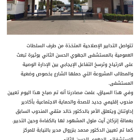
تتواصل التدابير الإصلاحية المتخذة من طرف السلطات
العمومية بالمستشفى الجهوي الحسن الثاني بوثيرة تبعث
على الارتياح وترسخ التفاعل الإيجابي بين الإدارة الوصية
والمطالب المشروعة التي حملها الشارع بخصوص وضعية
المستشفى.
وفي هذا السياق، علمت مصادرنا أنه تم صباح هذا اليوم تعيين
مندوب إقليمي جديد للصحة والحماية الاجتماعية بأكادير
إداوتنان ويتعلق الأمر بالدكتور خالد متقي المندوب السابق
بعمالة إنزكان آيت ملول المشهود لها بالكفاءة وحين التدبير.
كما تم تعيين الدكتور محمد بنزروال مدير بالنيابة للمركز
الاستشفائي الجهوي الحسن الثاني.