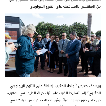
من المهتمين بالمحافظة على التنوع البيولوجي.
ويهدف معرض “أجنحة المغرب: إطلالة على التنوع البيولوجي
المغربي” إلى تسليط الضوء على ثراء حياة الطيور في المغرب،
من خلال صور فوتوغرافية توثق لحظات نادرة من حياتها في