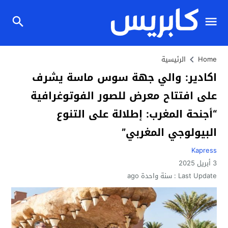
Home
الرئيسية
اكادير: والي جهة سوس ماسة يشرف
على افتتاح معرض للصور الفوتوغرافية
“أجنحة المغرب: إطلالة على التنوع
البيولوجي المغربي”
Kapress
3 أبريل 2025
Last Update :
سنة واحدة ago