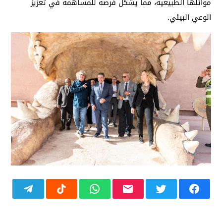
موائلها الطبيعية، مما يشكل فرصةً للمساهمة في تعزيز
الوعي البيئي.