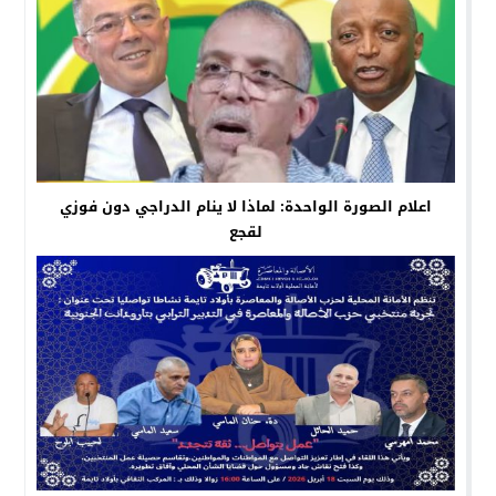
اعلام الصورة الواحدة: لماذا لا ينام الدراجي دون فوزي
لقجع