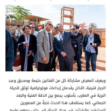
ويعرف المعرض مشاركة كل من الفنانين حليمة بوصديق وعبد
الجبار قنينبة، اللذان يقدمان إبداعات فوتوغرافية توثق للحياة
البرية في المغرب، بأسلوب يجمع بين الدقة الفنية والبعد
الجمالي، كما يستقطب هذا الحدث نخبةً من المصورين
المحترفين والباحثين في مجال البيئة، إلى جانب جمهور واسع