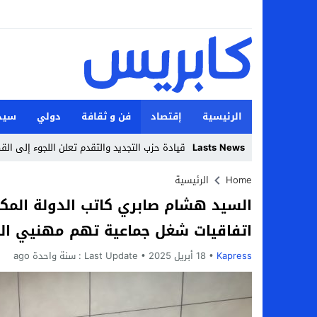
الرئيسية
إقتصاد
فن و ثقافة
دولي
سيد
Lasts News
قيادة حزب التجديد والتقدم تعلن اللجوء إلى الق
Stop
Home
الرئيسية
السيد هشام صابري كاتب الدولة الم
Previous
اتفاقيات شغل جماعية تهم مهنيي ال
Next
Kapress
18 أبريل 2025
Last Update :
سنة واحدة ago