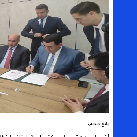
بلاغ صحفي