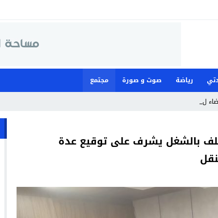
تي
رياضة
صوت و صورة
مجتمع
ضاء لمواجهة ما _
كلف بالشغل يشرف على توقيع عدة
نقل