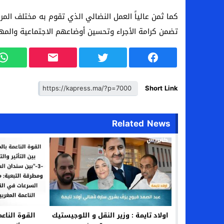
كما ثمن عالياً العمل النضالي الذي تقوم به مختلف المرك
تضمن كرامة الأجراء وتحسين أوضاعهم الاجتماعية والمهن
Short Link
Related News
اولاد تايمة : وزير النقل و اللوجيستيك
القوة الناعم