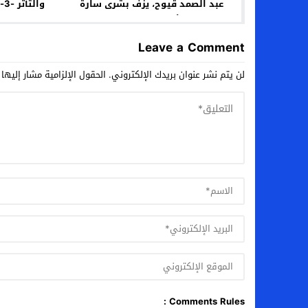
عبد الصمد قيوح، يزفّ بشرى سارة
وا
لأهالي هوارة
ومطرقة التبع
القوة ا
Leave a Comment
لن يتم نشر عنوان بريدك الإلكتروني.
الحقول الإلزامية مشار إليها 
Comments Rules :