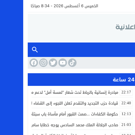
الخميس 6 أغسطس 2026 - 8:34 صباحًا
24 ساعة
مبادرة إنسانية بالرباط تحت شعار “لمسة أمل” لدعم مرضى السرطان
22:17
قيادة حزب التجديد والتقدم تعلن اللجوء إلى القضاء لمواجهة ما وصفته
22:40
حكومة الكفاءات …صمت القبور أمام مأساة باب سبتة
12:13
صاحب الجلالة الملك محمد السادس يوجه خطابا ساميا إلى الأمة بمناسبة
21:03