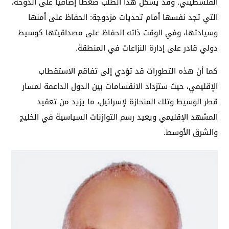
الفلسطيني. وقد يشكل هذا الطلب ضغطاً إضافياً على الدوحة،
التي تجد نفسها أمام تحديات مزدوجة: الحفاظ على أمنها
وسيادتها، وفي الوقت ذاته الحفاظ على مصداقيتها كوسيط
دولي قادر على إدارة النزاعات في المنطقة.
كما أن هذه التطورات قد تؤدي إلى تفاقم الاستقطاب
الإقليمي، حيث ستزداد الانقسامات بين الدول الداعمة لمسار
قطر الوسيط وتلك المنحازة لإسرائيل، ما يزيد من تعقيد
المشهد الإقليمي ويعيد رسم التوازنات السياسية في الخليج
والشرق الأوسط.