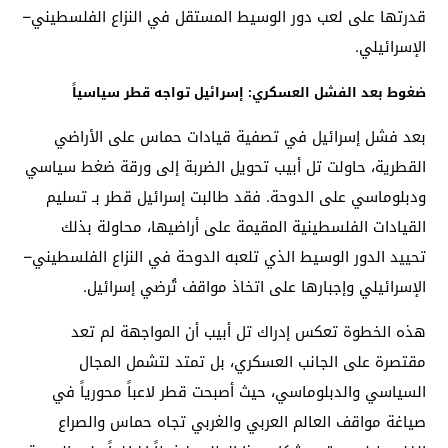
قدرتها على لعب دور الوسيط المستقل في النزاع الفلسطيني–
الإسرائيلي.
ضغوط بعد الفشل العسكري: إسرائيل تواجه قطر سياسياً
بعد فشل إسرائيل في تصفية قيادات حماس على الأراضي
القطرية، حاولت تل أبيب تحويل الضربة إلى ورقة ضغط سياسي
ودبلوماسي على الدوحة. فقد طالبت إسرائيل قطر بـ تسليم
القيادات الفلسطينية المقيمة على أراضيها، محاولة بذلك
تحييد الدور الوسيط الذي تلعبه الدوحة في النزاع الفلسطيني–
الإسرائيلي وإجبارها على اتخاذ مواقف تُرضي إسرائيل.
هذه الخطوة تعكس إدراك تل أبيب أن المواجهة لم تعد
مقتصرة على الجانب العسكري، بل تمتد لتشمل المجال
السياسي والدبلوماسي، حيث أصبحت قطر لاعباً محورياً في
صياغة مواقف العالم العربي والغربي تجاه حماس والصراع