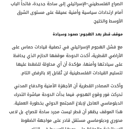
الصراع الفلسطيني–الإسرائيلي إلى ساحة جديدة، فاتحاً الباب
أمام ارتدادات سياسية وأمنية عميقة على مستوى الشرق
الأوسط والخليج.
موقف قطر بعد الهجوم: صمود وسيادة
مع فشل الهجوم الإسرائيلي في تصفية قيادات حماس على
الأراضي القطرية، أكدت الدوحة موقفها الحازم الذي يحافظ
على سيادتها وأمنها، مؤكدة أن أي محاولة للضغط عليها
لتسليم القيادات الفلسطينية لن تُقابل إلا بالرفض التام.
وأكدت المصادر القطرية أن الأجهزة الأمنية والدفاع المدني
تحركت فور وقوع الهجوم، فيما بدأت الدوحة مباشرة التحرك
الدبلوماسي العاجل لإبلاغ المجتمع الدولي بخطورة العملية.
هذا الموقف يظهر أن قطر ليست مجرد ساحة للصراع، بل لاعب
محوري ودبلوماسي مستقل قادر على مواجهة الضغوط
الإسرائيلية والحفاظ على دورها الوسيط في النزاع