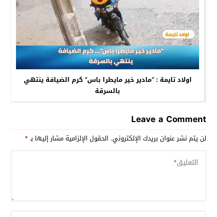
اولاد تايمة : “مادير خير مايطرا باس” كرم الضيافة ينتهي
بالسرقة
Leave a Comment
لن يتم نشر عنوان بريدك الإلكتروني.
الحقول الإلزامية مشار إليها بـ
*