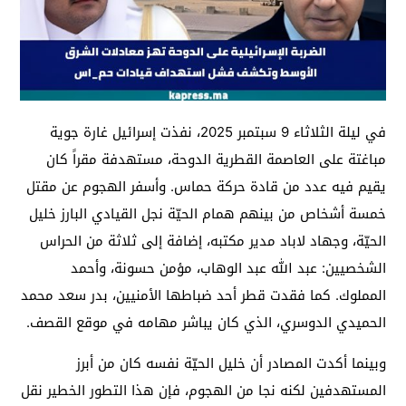
في ليلة الثلاثاء 9 سبتمبر 2025، نفذت إسرائيل غارة جوية
مباغتة على العاصمة القطرية الدوحة، مستهدفة مقراً كان
يقيم فيه عدد من قادة حركة حماس. وأسفر الهجوم عن مقتل
خمسة أشخاص من بينهم همام الحيّة نجل القيادي البارز خليل
الحيّة، وجهاد لاباد مدير مكتبه، إضافة إلى ثلاثة من الحراس
الشخصيين: عبد الله عبد الوهاب، مؤمن حسونة، وأحمد
المملوك. كما فقدت قطر أحد ضباطها الأمنيين، بدر سعد محمد
الحميدي الدوسري، الذي كان يباشر مهامه في موقع القصف.
وبينما أكدت المصادر أن خليل الحيّة نفسه كان من أبرز
المستهدفين لكنه نجا من الهجوم، فإن هذا التطور الخطير نقل