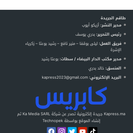
طاقم الجريدة
مدير النشر:
أزيكو أيوب
رئيس التحرير:
بدري يوسف
فريق العمل:
ليلى بوقفا – منير نافع – رشيد بوعتا – زكرياء
الإشرة
مدير مكتب الدار البيضاء / سطات:
بوعتا رشيد
المنسق:
خالد بدري
البريد الإلكتروني:
kapress2023@gmail.com
Kapress.ma جريدة إلكترونية تصدر عن شركة Ka Media SARL تم
إنشاء الموقع بواسطة Technopek