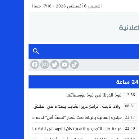
الخميس 6 أغسطس 2026 - 17:18 مساءً
24 ساعة
قوة الدولة في قوة مؤسساتها
12:56
اولاد_تايمة : ترافع عزيز الشايب يسهم في انطلاق مشروع مائي بالكف
08:51
مبادرة إنسانية بالرباط تحت شعار “لمسة أمل” لدعم مرضى السرطان
22:17
قيادة حزب التجديد والتقدم تعلن اللجوء إلى القضاء لمواجهة ما وصفته
22:40