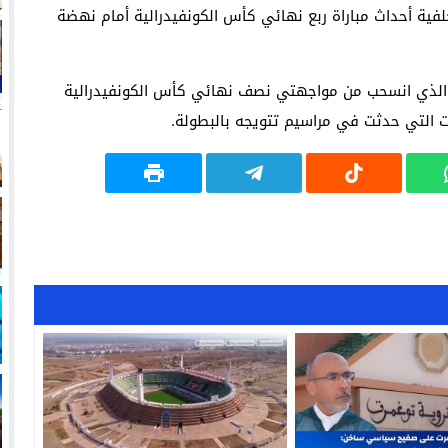
فية أحداث مباراة ربع نهائي كأس الكونفيدرالية أمام نهضة
ري الذي انسحب من مواجهتي نصف نهائي كأس الكونفيدرالية
ت التي حدثت في مراسيم تتويجه بالبطولة.