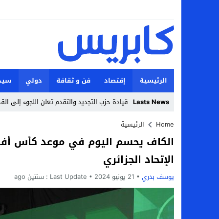
الرئيسية
إقتصاد
فن و ثقافة
دولي
سيد
Lasts News
قيادة حزب التجديد والتقدم تعلن اللجوء إلى ال
Stop
Home
الرئيسية
Previous
الإتحاد الجزائري
Next
يوسف بدري
21 يونيو 2024
Last Update :
سنتين ago