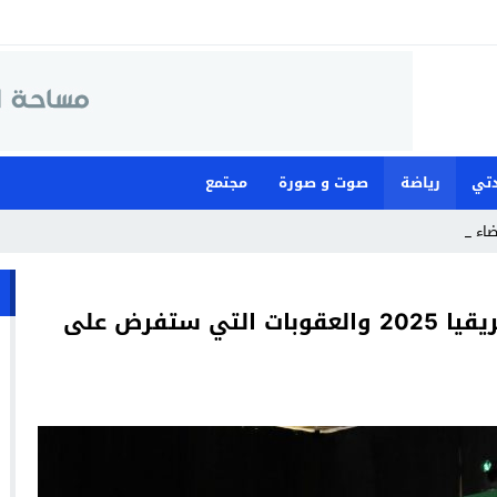
تي
رياضة
صوت و صورة
مجتمع
قضاء لمواجهة م_
الكاف يحسم اليوم في موعد كأس أفريقيا 2025 والعقوبات التي ستفرض على