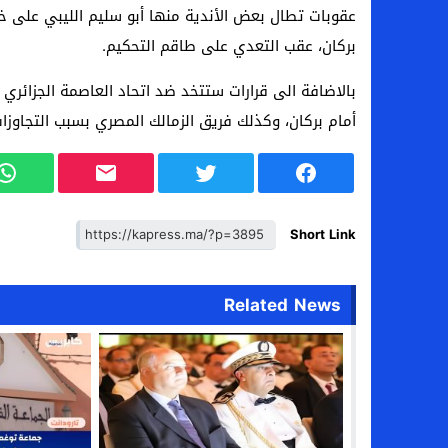
عقوبات تطال بعض الأندية منها أبو سليم الليبي على خل
بركان، عقب التعدي على طاقم التحكيم.
بالاضافة الى قرارات ستتخد ضد اتحاد العاصمة الجزائ
أمام بركان، وكذلك فريق الزمالك المصري بسبب التجاوزا
Short Link
Related News