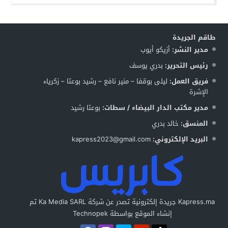
طاقم الجريدة
مدير النشر:
أزيكو أيوب
رئيس التحرير:
بدري يوسف
فريق العمل:
ليلى بوقفا – منير نافع – رشيد بوعتا – زكرياء
الإشرة
مدير مكتب الدار البيضاء / سطات:
بوعتا رشيد
المنسق:
خالد بدري
البريد الإلكتروني:
kapress2023@gmail.com
Kapress.ma جريدة إلكترونية تصدر عن شركة Ka Media SARL تم
إنشاء الموقع بواسطة Technopek