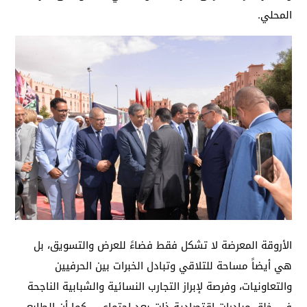
المحلي.
الأروقة المعرضة لا تشكل فقط فضاءً للعرض والتسويق، بل
هي أيضاً مساحة للتلاقي وتبادل الخبرات بين الحرفيين
والتعاونيات، وفرصة لإبراز التجارب النسائية والشبابية الناجحة
في خلق مبادرات اقتصادية ذات بعد اجتماعي. كما أن الطابع