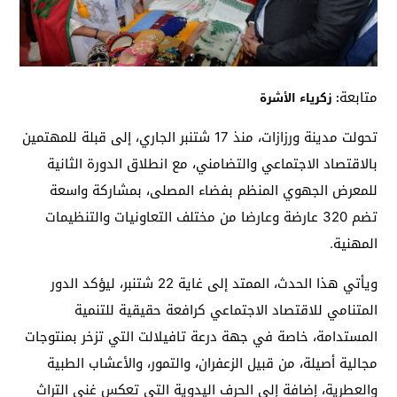
متابعة
: زكرياء الأشرة
تحولت مدينة ورزازات، منذ 17 شتنبر الجاري، إلى قبلة للمهتمين
بالاقتصاد الاجتماعي والتضامني، مع انطلاق الدورة الثانية
للمعرض الجهوي المنظم بفضاء المصلى، بمشاركة واسعة
تضم 320 عارضة وعارضا من مختلف التعاونيات والتنظيمات
المهنية.
ويأتي هذا الحدث، الممتد إلى غاية 22 شتنبر، ليؤكد الدور
المتنامي للاقتصاد الاجتماعي كرافعة حقيقية للتنمية
المستدامة، خاصة في جهة درعة تافيلالت التي تزخر بمنتوجات
مجالية أصيلة، من قبيل الزعفران، والتمور، والأعشاب الطبية
والعطرية، إضافة إلى الحرف اليدوية التي تعكس غنى التراث