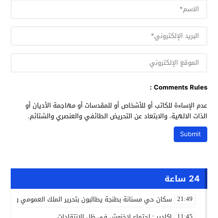
Comments Rules :
عدم الإساءة للكاتب أو للأشخاص أو للمقدسات أو مهاجمة الأديان أو
الذات الالهية. والابتعاد عن التحريض الطائفي والعنصري والشتائم.
24 ساعة
سكان حي مسنانة بطنجة يطالبون بتحرير الملك العمومي وتأمين
21:49
اكادير : اجتماع لاخنوش في ظل الانتقادات
11:45