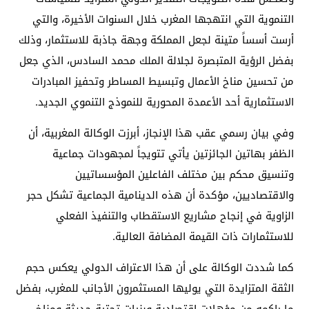
التنموية التي انتهجها المغرب خلال السنوات الأخيرة، والتي
أرست أسساً متينة لجعل المملكة وجهة جاذبة للاستثمار، وذلك
بفضل الرؤية المتبصرة لجلالة الملك محمد السادس، الذي جعل
من تحسين مناخ الأعمال وتبسيط المساطر وتحفيز المبادرات
الاستثمارية أحد الأعمدة المحورية للنموذج التنموي الجديد.
وفي بيان رسمي عقب هذا الإنجاز، أبرزت الوكالة المغربية، أن
الظفر بهاتين الجائزتين يأتي تتويجاً لمجهودات جماعية
وتنسيق محكم بين مختلف الفاعلين المؤسساتيين
والاقتصاديين، مؤكدة أن هذه الدينامية الجماعية تشكل حجر
الزاوية في إنجاح مشاريع الاستقطاب والتنفيذ الفعلي
للاستثمارات ذات القيمة المضافة العالية.
كما شددت الوكالة على أن هذا الاعتراف الدولي يعكس حجم
الثقة المتزايدة التي يوليها المستثمرون الأجانب للمغرب، بفضل
ما راكمه من مؤهلات اقتصادية وبنيات تحتية حديثة ومناخ