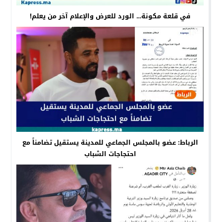
في قلعة مكونة… الورد للعرض والإعلام آخر من يعلم!
الرباط: عضو بالمجلس الجماعي للمدينة يستقيل تضامناً مع
احتجاجات الشباب