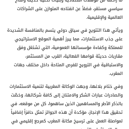
سياسي مستقر، فضلاً عن انفتاحه المتوازن على الشراكات
العالمية والإقليمية.
ويأتي هذا التتويج في سياق دولي يتسم بالمنافسة الشديدة
على جذب الاستثمارات، مما يبرز أهمية الموقع الاستراتيجي
للمملكة وكفاءة مؤسساتها العمومية، التي تشتغل وفق
مقاربات حديثة قوامها الفعالية، القرب من المستثمر،
والاستباقية في الترويج للفرص المتاحة داخل مختلف جهات
المغرب.
وفي ختام بلاغها، وجهت الوكالة المغربية لتنمية الاستثمارات
والصادرات عبارات الشكر والامتنان إلى كافة شركائها، وخصّت
بالذكر الأطر والمساهمين الذين ساهموا، كل من موقعه، في
تحقيق هذا الإنجاز، مؤكدة أن هذه الجوائز تمثل حافزاً إضافياً
لمواصلة العمل على ترسيخ مكانة المغرب كمرجع إقليمي في