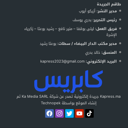
طاقم الجريدة
مدير النشر:
أزيكو أيوب
رئيس التحرير:
بدري يوسف
فريق العمل:
ليلى بوقفا – منير نافع – رشيد بوعتا – زكرياء
الإشرة
مدير مكتب الدار البيضاء / سطات:
بوعتا رشيد
المنسق:
خالد بدري
البريد الإلكتروني:
kapress2023@gmail.com
Kapress.ma جريدة إلكترونية تصدر عن شركة Ka Media SARL تم
إنشاء الموقع بواسطة Technopek