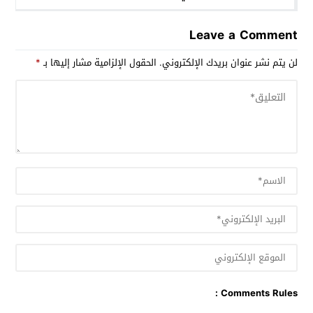
متخصصا و50 طبيبا عاما و100 ممرضا بتكلفة 180 مليون
درهم .
Leave a Comment
لن يتم نشر عنوان بريدك الإلكتروني.
الحقول الإلزامية مشار إليها بـ
*
Comments Rules :