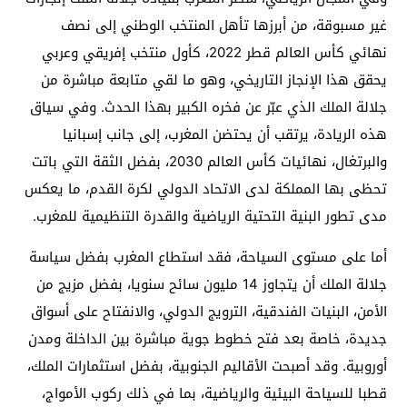
غير مسبوقة، من أبرزها تأهل المنتخب الوطني إلى نصف
نهائي كأس العالم قطر 2022، كأول منتخب إفريقي وعربي
يحقق هذا الإنجاز التاريخي، وهو ما لقي متابعة مباشرة من
جلالة الملك الذي عبّر عن فخره الكبير بهذا الحدث. وفي سياق
هذه الريادة، يرتقب أن يحتضن المغرب، إلى جانب إسبانيا
والبرتغال، نهائيات كأس العالم 2030، بفضل الثقة التي باتت
تحظى بها المملكة لدى الاتحاد الدولي لكرة القدم، ما يعكس
مدى تطور البنية التحتية الرياضية والقدرة التنظيمية للمغرب.
أما على مستوى السياحة، فقد استطاع المغرب بفضل سياسة
جلالة الملك أن يتجاوز 14 مليون سائح سنويا، بفضل مزيج من
الأمن، البنيات الفندقية، الترويج الدولي، والانفتاح على أسواق
جديدة، خاصة بعد فتح خطوط جوية مباشرة بين الداخلة ومدن
أوروبية. وقد أصبحت الأقاليم الجنوبية، بفضل استثمارات الملك،
قطبا للسياحة البيئية والرياضية، بما في ذلك ركوب الأمواج،