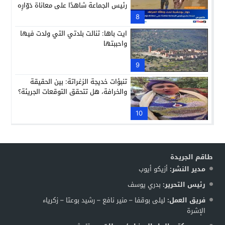
رئيس الجماعة شاهدًا على معاناة دَوّارِه
8
ايت باها: تنالت بلدتي التي ولدت فيها
واحببتها
9
تنبؤات خديجة الزغراتة: بين الحقيقة
والخرافة، هل تتحقق التوقعات الجريئة؟
10
طاقم الجريدة
مدير النشر:
أزيكو أيوب
رئيس التحرير:
بدري يوسف
فريق العمل:
ليلى بوقفا – منير نافع – رشيد بوعتا – زكرياء
الإشرة