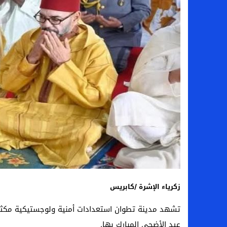
زكرياء الإشرة /كابريس
تشهد مدينة تطوان استعدادات أمنية ولوجستيكية مكثفة 
عيد الأضحى المبارك بها.