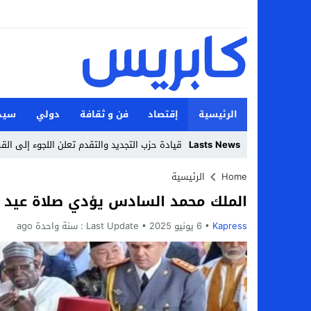
الرئيسية
إقتصاد
فن و ثقافة
دولي
سيد
Lasts News
قيادة حزب التجديد والتقدم تعلن اللجوء إلى الق
Stop
Home
الرئيسية
الملك محمد السادس يؤدي صلاة عيد ا
Previous
Kapress
6 يونيو 2025
Next
Last Update :
سنة واحدة ago