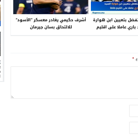
تفضل بتعيين ابن هوارة
أشرف حكيمي يغادر معسكر “الأسود”
باري عاملا على اقليم
للالتحاق بسان جيرمان
طاطا
بـ
*