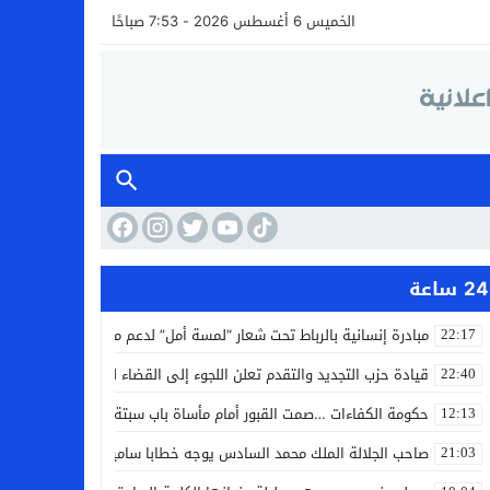
الخميس 6 أغسطس 2026 - 7:53 صباحًا
24 ساعة
مبادرة إنسانية بالرباط تحت شعار “لمسة أمل” لدعم مرضى السرطان
22:17
قيادة حزب التجديد والتقدم تعلن اللجوء إلى القضاء لمواجهة ما وصفته
22:40
حكومة الكفاءات …صمت القبور أمام مأساة باب سبتة
12:13
صاحب الجلالة الملك محمد السادس يوجه خطابا ساميا إلى الأمة بمناسبة
21:03