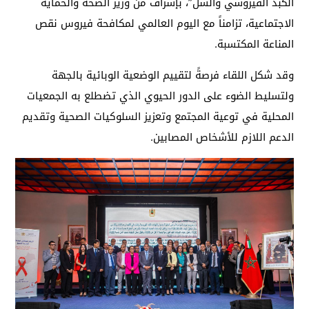
الكبد الفيروسي والسل”، بإشراف من وزير الصحة والحماية
الاجتماعية، تزامناً مع اليوم العالمي لمكافحة فيروس نقص
المناعة المكتسبة.
وقد شكل اللقاء فرصةً لتقييم الوضعية الوبائية بالجهة
ولتسليط الضوء على الدور الحيوي الذي تضطلع به الجمعيات
المحلية في توعية المجتمع وتعزيز السلوكيات الصحية وتقديم
الدعم اللازم للأشخاص المصابين.