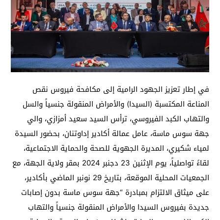
في إطار تعزيز الجهود الرامية إلى مكافحة فيروس نقص
المناعة المكتسبة (السيدا) والأمراض المنقولة جنسياً والسل
والتهاب الكبد الفيروسي، ترأس السيد سعيد أمزازي، والي
جهة سوس ماسة، عامل عمالة أكادير إداوتنان، بحضور السيدة
لمياء شكيري، المديرة الجهوية للصحة والحماية الاجتماعية،
لقاءً تواصلياً، يوم الإثنين 23 دجنبر 2024 بمقر ولاية الجهة، مع
الجمعيات المحلية الموقعة، بتاريخ 29 نونبر الماضي بأكادير،
على ميثاق الالتزام بمبادرة “جهة سوس ماسة بدون إصابات
جديدة بفيروس السيدا والأمراض المنقولة جنسياً والتهاب