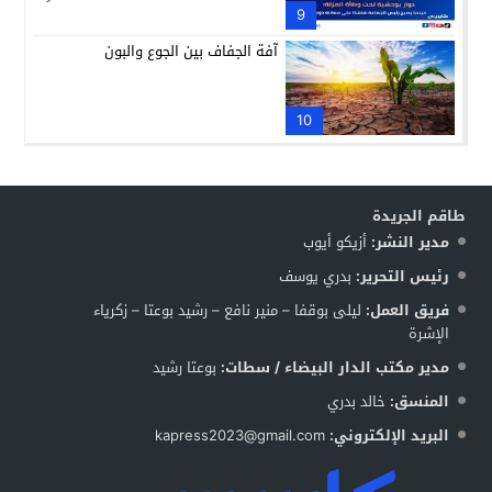
9
آفة الجفاف بين الجوع والبون
10
طاقم الجريدة
مدير النشر:
أزيكو أيوب
رئيس التحرير:
بدري يوسف
فريق العمل:
ليلى بوقفا – منير نافع – رشيد بوعتا – زكرياء
الإشرة
مدير مكتب الدار البيضاء / سطات:
بوعتا رشيد
المنسق:
خالد بدري
البريد الإلكتروني:
kapress2023@gmail.com