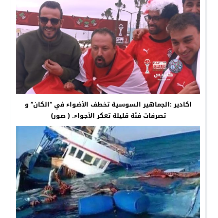
اكادير :الجماهير السوسية تخطف الأضواء في “الكان” و
تصرفات فئة قليلة تعكر الأجواء. ( صور)