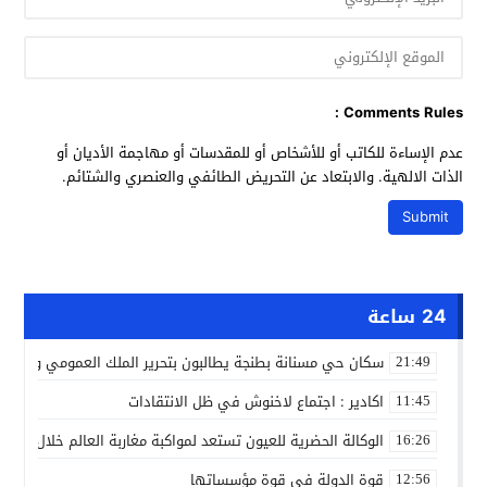
Comments Rules :
عدم الإساءة للكاتب أو للأشخاص أو للمقدسات أو مهاجمة الأديان أو
الذات الالهية. والابتعاد عن التحريض الطائفي والعنصري والشتائم.
24 ساعة
سكان حي مسنانة بطنجة يطالبون بتحرير الملك العمومي وتأمين
21:49
اكادير : اجتماع لاخنوش في ظل الانتقادات
11:45
الوكالة الحضرية للعيون تستعد لمواكبة مغاربة العالم خلال مقا
16:26
قوة الدولة في قوة مؤسساتها
12:56