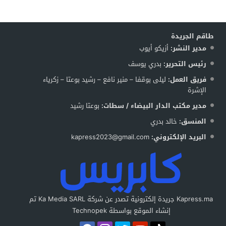
طاقم الجريدة
مدير النشر:
أزيكو أيوب
رئيس التحرير:
بدري يوسف
فريق العمل:
ليلى بوقفا – منير نافع – رشيد بوعتا – زكرياء
الإشرة
مدير مكتب الدار البيضاء / سطات:
بوعتا رشيد
المنسق:
خالد بدري
البريد الإلكتروني:
kapress2023@gmail.com
Kapress.ma جريدة إلكترونية تصدر عن شركة Ka Media SARL تم
إنشاء الموقع بواسطة Technopek