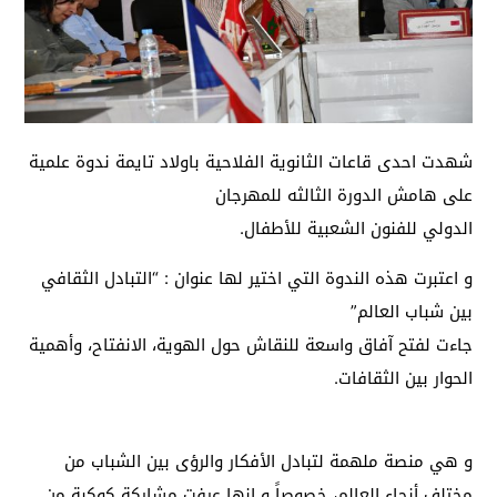
شهدت احدى قاعات الثانوية الفلاحية باولاد تايمة ندوة علمية
على هامش الدورة الثالثه للمهرجان
الدولي للفنون الشعبية للأطفال.
و اعتبرت هذه الندوة التي اختير لها عنوان : “التبادل الثقافي
بين شباب العالم”
جاءت لفتح آفاق واسعة للنقاش حول الهوية، الانفتاح، وأهمية
الحوار بين الثقافات.
و هي منصة ملهمة لتبادل الأفكار والرؤى بين الشباب من
مختلف أنحاء العالم، خصوصاً و انها عرفت مشاركة كوكبة من