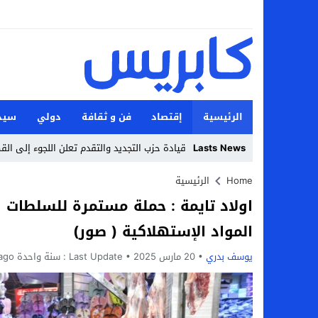
الرئيسية
إقتصاد
فن و ثقافة
دولي
سيد
Lasts News
قيادة حزب التجديد والتقدم تعلن اللجوء إلى الق
Stop
Home
الرئيسية
اولاد تايمة : حملة مستمرة للسلطات ا
Previous
المواد الإستهلاكية ( صور)
Next
يوسف بدري
20 مارس 2025
Last Update :
سنة واحدة ago