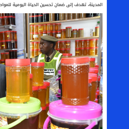
المدينة، تهدف إلى ضمان تحسين الحياة اليومية للمواط