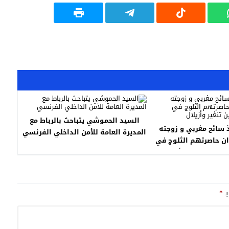
السيد الحموشي يتباحث بالرباط مع
 : إنقاذ سائح مغربي و زوجته
المديرة العامة للأمن الداخلي الفرنسي
الألمانية بعد ان حاصرتهم الثلوج في
ية بين تنغير وأزيلال
بـ
*