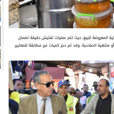
كية المعروضة للبيع، حيث تتم عمليات تفتيش دقيقة لضمان
و منتهية الصلاحية. وقد تم حجز كميات غير مطابقة للمعايير