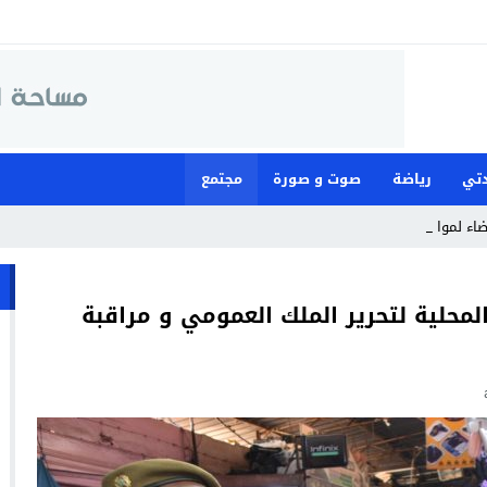
تي
رياضة
صوت و صورة
مجتمع
ضاء لمواجهة ما وصفته بـ”ا_
لمحلية لتحرير الملك العمومي و مراقبة