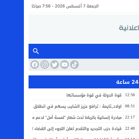
الجمعة 7 أغسطس 2026 - 7:56 صباحًا
24 ساعة
قوة الدولة في قوة مؤسساتها
12:56
اولاد_تايمة : ترافع عزيز الشايب يسهم في انطلاق مشروع مائي بالكف
08:51
مبادرة إنسانية بالرباط تحت شعار “لمسة أمل” لدعم مرضى السرطان
22:17
قيادة حزب التجديد والتقدم تعلن اللجوء إلى القضاء لمواجهة ما وصفته
22:40