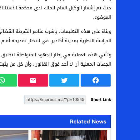
حيث تم إشعار الوكيل العام للملك لدى محكمة الاستئناف
الموضوع.
وبناءً على هذه التعليمات، باشرت عناصر الشرطة القضائ
الحراسة النظرية بمدينة أكادير، في انتظار تقديمه أمام ا
وتأتي هذه العملية في إطار الجهود المتواصلة لتخليق ا
الجهات المعنية أن لا أحد فوق القانون، وأن كل من يثب
Short Link
Related News