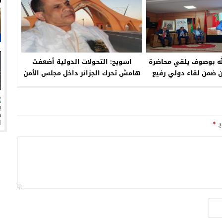
لله بوصوف يلقي محاضرة
اسويح: التحولات الدولية أضعفت
ن ضمن لقاء دولي رفيع
هامش تحرك الجزائر داخل مجلس الأمن
المستوى
بـ
*