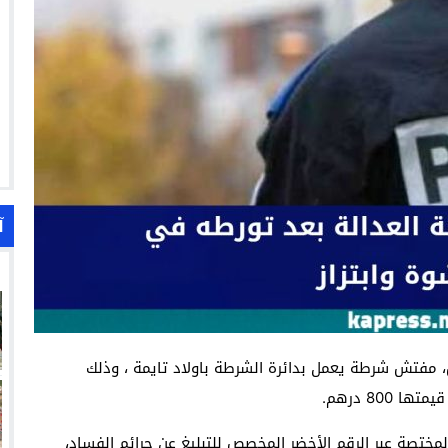
آ
، مفتش شرطة يعمل بدائرة الشرطة باولاد تايمة ، وذلك
80 درهم.
ختصة عبر الرقم الأخضر المخصص للتبليغ عن جرائم الفساد،