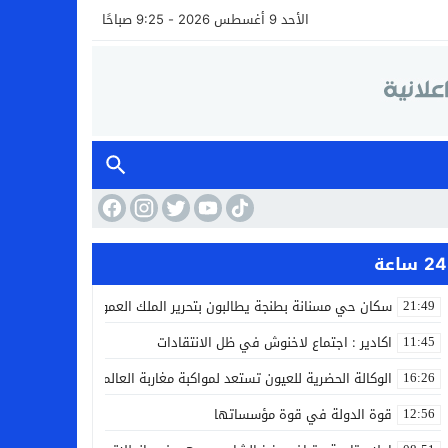
الأحد 9 أغسطس 2026 - 9:25 صباحًا
24 ساعة
سكان حي مسنانة بطنجة يطالبون بتحرير الملك العمومي وتأمين محيط 
21:49
اكادير : اجتماع لاخنوش في ظل الانتقادات
11:45
الوكالة الحضرية للعيون تستعد لمواكبة مغاربة العالم خلال مقامهم ال
16:26
قوة الدولة في قوة مؤسساتها
12:56