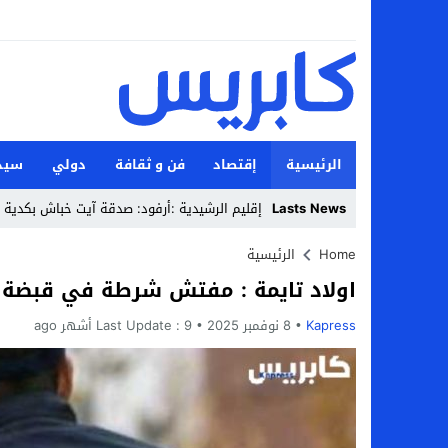
الرئيسية
إقتصاد
فن و ثقافة
دولي
سيد
_
Lasts News
Stop
Home
الرئيسية
اولاد تايمة : مفتش شرطة في قبضة ا
Previous
Kapress
8 نوفمبر 2025
Next
9 أشهر ago
Last Update :