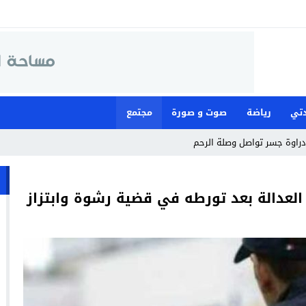
تي
رياضة
صوت و صورة
مجتمع
لعدالة بعد تورطه في قضية رشوة وابتزاز