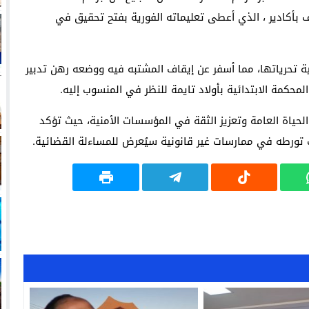
 بأكادير ، الذي أعطى تعليماته الفورية بفتح تحقيق في
ية تحرياتها، مما أسفر عن إيقاف المشتبه فيه ووضعه رهن تدبير
لمحكمة الابتدائية بأولاد تايمة للنظر في المنسوب إليه.
لحياة العامة وتعزيز الثقة في المؤسسات الأمنية، حيث تؤكد
ت تورطه في ممارسات غير قانونية سيُعرض للمساءلة القضائية.