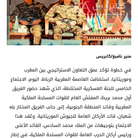
منير نافيع/كابريس
في خطوة تؤكد عمق التعاون الاستراتيجي بين المغرب
وموريتانيا، استضافت العاصمة المغربية الرباط، اليوم، الاجتماع
الخامس للجنة العسكرية المختلطة، الذي شهد حضور الفريق
أول محمد بريظ، المفتش العام للقوات المسلحة الملكية
المغربية وقائد المنطقة الجنوبية، إلى جانب الفريق المختار بله
شعبان، قائد الأركان العامة للجيوش الموريتانية. وعُقد هذا
الاجتماع بتوجيهات من الملك محمد السادس، القائد الأعلى
ورئيس أركان الحرب العامة للقوات المسلحة الملكية، في إطار