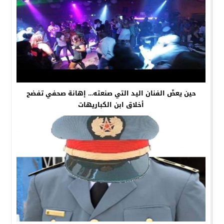
حين يعضّ الفنان اليد التي صنعته… إهانة صحفي تفضح
أخلاق ابن الكباريهات