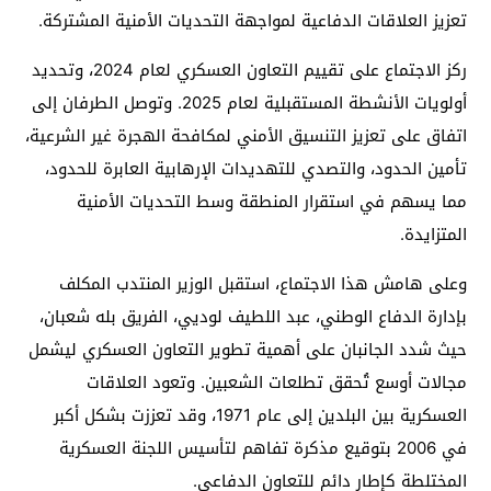
تعزيز العلاقات الدفاعية لمواجهة التحديات الأمنية المشتركة.
ركز الاجتماع على تقييم التعاون العسكري لعام 2024، وتحديد
أولويات الأنشطة المستقبلية لعام 2025. وتوصل الطرفان إلى
اتفاق على تعزيز التنسيق الأمني لمكافحة الهجرة غير الشرعية،
تأمين الحدود، والتصدي للتهديدات الإرهابية العابرة للحدود،
مما يسهم في استقرار المنطقة وسط التحديات الأمنية
المتزايدة.
وعلى هامش هذا الاجتماع، استقبل الوزير المنتدب المكلف
بإدارة الدفاع الوطني، عبد اللطيف لوديي، الفريق بله شعبان،
حيث شدد الجانبان على أهمية تطوير التعاون العسكري ليشمل
مجالات أوسع تُحقق تطلعات الشعبين. وتعود العلاقات
العسكرية بين البلدين إلى عام 1971، وقد تعززت بشكل أكبر
في 2006 بتوقيع مذكرة تفاهم لتأسيس اللجنة العسكرية
المختلطة كإطار دائم للتعاون الدفاعي.