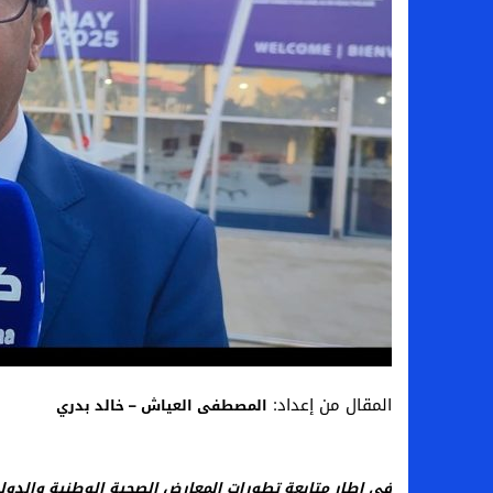
المقال من إعداد:
المصطفى العياش – خالد بدري
في إطار متابعة تطورات المعارض الصحية الوطنية والدولية