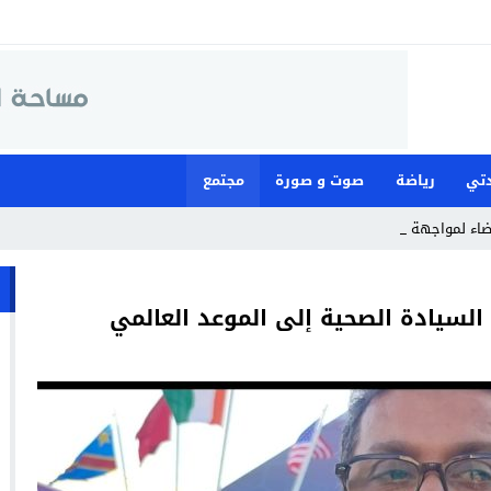
تي
رياضة
صوت و صورة
مجتمع
ضاء لمواجهة ما وصفته بـ”العبث” _
 السيادة الصحية إلى الموعد العالمي