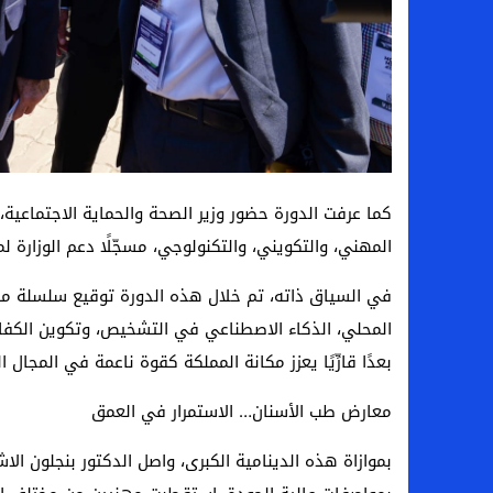
كما عرفت الدورة حضور وزير الصحة والحماية الاجتماعية، 
المهني، والتكويني، والتكنولوجي، مسجّلًا دعم الوزارة ل
في السياق ذاته، تم خلال هذه الدورة توقيع سلسلة من ا
المحلي، الذكاء الاصطناعي في التشخيص، وتكوين الكفاء
بعدًا قارِّيًا يعزز مكانة المملكة كقوة ناعمة في المجال 
معارض طب الأسنان… الاستمرار في العمق
بموازاة هذه الدينامية الكبرى، واصل الدكتور بنجلون 