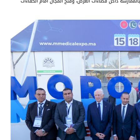
بالممارسة داخل فضاءات العرض، وفتح المجال أمام الكفاءات