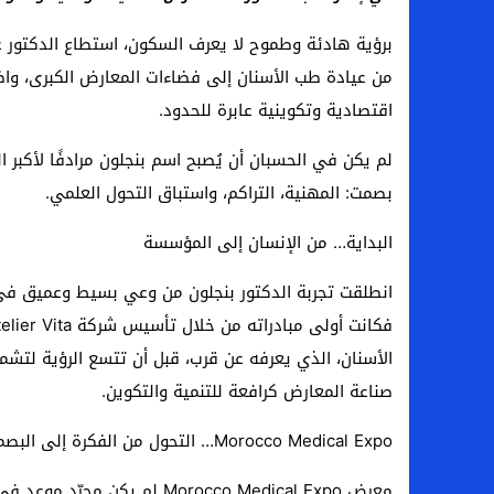
برؤية هادئة وطموح لا يعرف السكون، استطاع الدكتور ع
من عيادة طب الأسنان إلى فضاءات المعارض الكبرى، واضعً
اقتصادية وتكوينية عابرة للحدود.
لم يكن في الحسبان أن يُصبح اسم بنجلون مرادفًا لأكبر 
بصمت: المهنية، التراكم، واستباق التحول العلمي.
البداية… من الإنسان إلى المؤسسة
انطلقت تجربة الدكتور بنجلون من وعي بسيط وعميق في 
الأسنان، الذي يعرفه عن قرب، قبل أن تتسع الرؤية لتش
صناعة المعارض كرافعة للتنمية والتكوين.
Morocco Medical Expo… التحول من الفكرة إلى البصمة
معرض Morocco Medical Expo لم