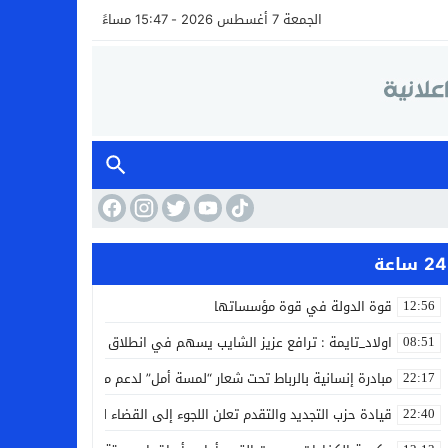
الجمعة 7 أغسطس 2026 - 15:47 مساءً
24 ساعة
قوة الدولة في قوة مؤسساتها
12:56
اولاد_تايمة : ترافع عزيز الشايب يسهم في انطلاق مشروع مائي بالكف
08:51
مبادرة إنسانية بالرباط تحت شعار “لمسة أمل” لدعم مرضى السرطان
22:17
قيادة حزب التجديد والتقدم تعلن اللجوء إلى القضاء لمواجهة ما وصفته
22:40