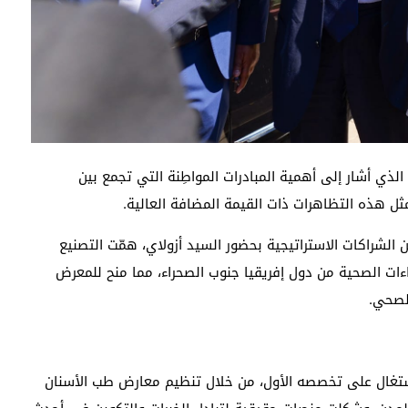
الذي أشار إلى أهمية المبادرات المواطِنة التي تجمع بين
مثل هذه التظاهرات ذات القيمة المضافة العالية.
لشراكات الاستراتيجية بحضور السيد أزولاي، همّت التصنيع
ات الصحية من دول إفريقيا جنوب الصحراء، مما منح للمعرض
الصحي.
الاشتغال على تخصصه الأول، من خلال تنظيم معارض طب الأسنان