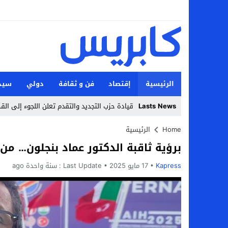
الرئيسية
إقتصاد
فن و ثقافة
دولي
سيد
Lasts News
قيادة حزب التجديد والتقدم تعلن اللجوء إلى الق
Stop
Home
الرئيسية
برؤية ثاقبة الدكتور عماد بنجلون… من
Previous
Kapress
17 مايو 2025
Next
Last Update :
سنة واحدة ago