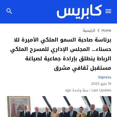
Home
الرئيسية
برئاسة صاحبة السمو الملكي الأميرة للا
حسناء… المجلس الإداري للمسرح الملكي
الرباط ينطلق بإرادة جماعية لصياغة
مستقبل ثقافي مشرق
Kapress
16 مايو 2025
Last Update :
سنة واحدة ago