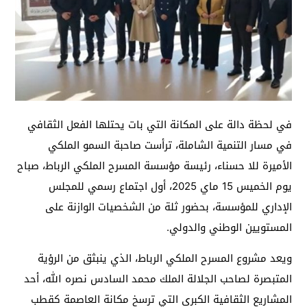
في لحظة دالة على المكانة التي بات يحتلها الفعل الثقافي
في مسار التنمية الشاملة، ترأست صاحبة السمو الملكي
الأميرة للا حسناء، رئيسة مؤسسة المسرح الملكي الرباط، صباح
يوم الخميس 15 ماي 2025، أول اجتماع رسمي للمجلس
الإداري للمؤسسة، بحضور ثلة من الشخصيات الوازنة على
المستويين الوطني والدولي.
ويعد مشروع المسرح الملكي الرباط، الذي ينبثق من الرؤية
المتبصرة لصاحب الجلالة الملك محمد السادس نصره الله، أحد
المشاريع الثقافية الكبرى التي ترسخ مكانة العاصمة كقطب