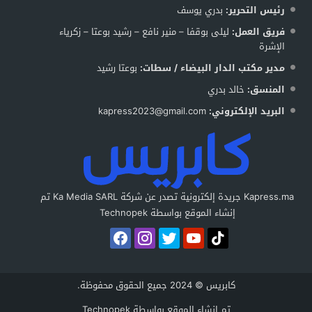
رئيس التحرير:
بدري يوسف
فريق العمل:
ليلى بوقفا – منير نافع – رشيد بوعتا – زكرياء
الإشرة
مدير مكتب الدار البيضاء / سطات:
بوعتا رشيد
المنسق:
خالد بدري
البريد الإلكتروني:
kapress2023@gmail.com
Kapress.ma جريدة إلكترونية تصدر عن شركة Ka Media SARL تم
إنشاء الموقع بواسطة Technopek
كابريس © 2024 جميع الحقوق محفوظة.
تم إنشاء الموقع بواسطة
Technopek