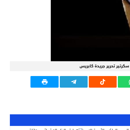
سكرتير تحرير جريدة كابريس