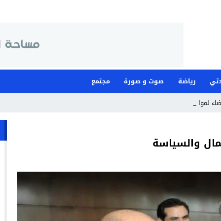
تي
رياضة
صوت و صورة
مجتمع
قضاء لمواجهة ما وصفت_
لمال والسياسة