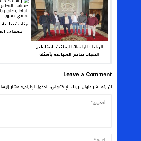
برئاسة صاحبة ا
حسناء… الم
الملكي الربا
لصياغة مس
الرباط : الرابطة الوطنية للمقاولين
الشباب تحاصر السياسة بأسئلة
الاقتصاد المنهك
Leave a Comment
لن يتم نشر عنوان بريدك الإلكتروني.
الحقول الإلزامية مشار إليها 