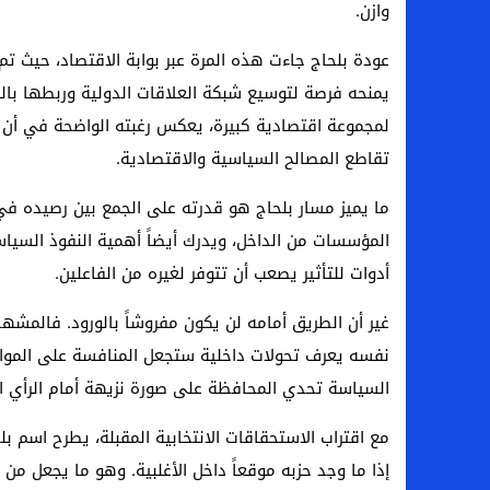
وازن.
عودة بلحاج جاءت هذه المرة عبر بوابة الاقتصاد، حيث ت
يمنحه فرصة لتوسيع شبكة العلاقات الدولية وربطها بال
لمجموعة اقتصادية كبيرة، يعكس رغبته الواضحة في أن ي
تقاطع المصالح السياسية والاقتصادية.
ما يميز مسار بلحاج هو قدرته على الجمع بين رصيده في 
المؤسسات من الداخل، ويدرك أيضاً أهمية النفوذ السياس
أدوات للتأثير يصعب أن تتوفر لغيره من الفاعلين.
غير أن الطريق أمامه لن يكون مفروشاً بالورود. فالمشه
نفسه يعرف تحولات داخلية ستجعل المنافسة على المواق
السياسة تحدي المحافظة على صورة نزيهة أمام الرأي ال
مع اقتراب الاستحقاقات الانتخابية المقبلة، يطرح اسم ب
إذا ما وجد حزبه موقعاً داخل الأغلبية. وهو ما يجعل من ال