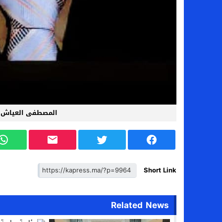
المصطفى العياش
Short Link
Related News