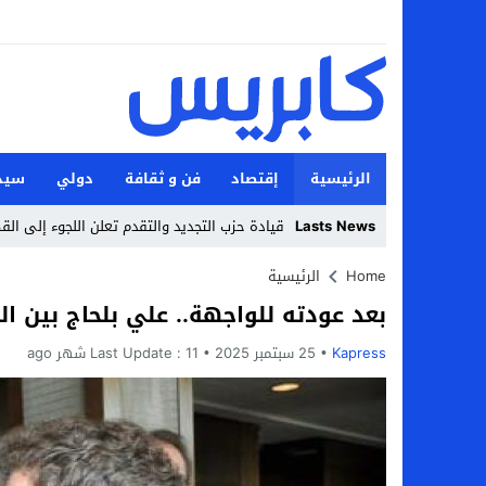
الرئيسية
إقتصاد
فن و ثقافة
دولي
سيد
Lasts News
قيادة حزب التجديد والتقدم تعلن اللجوء إلى ال
Stop
Home
الرئيسية
بعد عودته للواجهة.. علي بلحاج بين ا
Previous
Kapress
25 سبتمبر 2025
Next
11 شهر ago
Last Update :