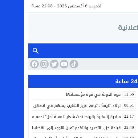
الخميس 6 أغسطس 2026 - 22:08 مساءً
24 ساعة
قوة الدولة في قوة مؤسساتها
12:56
اولاد_تايمة : ترافع عزيز الشايب يسهم في انطلاق مشروع مائي بالكف
08:51
مبادرة إنسانية بالرباط تحت شعار “لمسة أمل” لدعم مرضى السرطان
22:17
قيادة حزب التجديد والتقدم تعلن اللجوء إلى القضاء لمواجهة ما وصفته
22:40