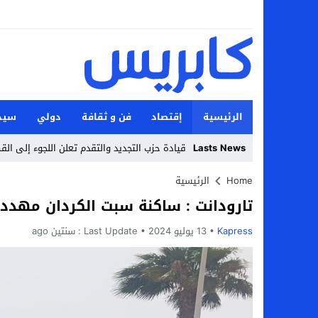
الرئيسية
إقتصاد
فن و ثقافة
دولي
سيد
Lasts News
قيادة حزب التجديد والتقدم تعلن اللجوء إلى الق
Stop
Home
الرئيسية
تارودانت : ساكنة سبت الكردان مهدد
Previous
Kapress
13 يوليو 2024
Next
Last Update :
سنتين ago