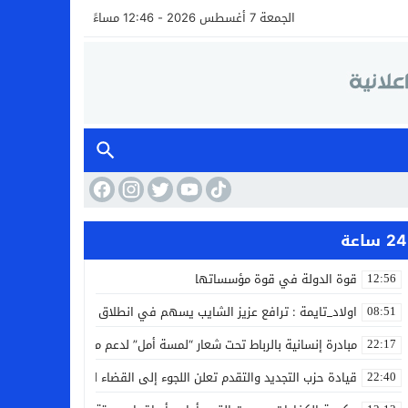
الجمعة 7 أغسطس 2026 - 12:46 مساءً
24 ساعة
قوة الدولة في قوة مؤسساتها
12:56
اولاد_تايمة : ترافع عزيز الشايب يسهم في انطلاق مشروع مائي بالكف
08:51
مبادرة إنسانية بالرباط تحت شعار “لمسة أمل” لدعم مرضى السرطان
22:17
قيادة حزب التجديد والتقدم تعلن اللجوء إلى القضاء لمواجهة ما وصفته
22:40