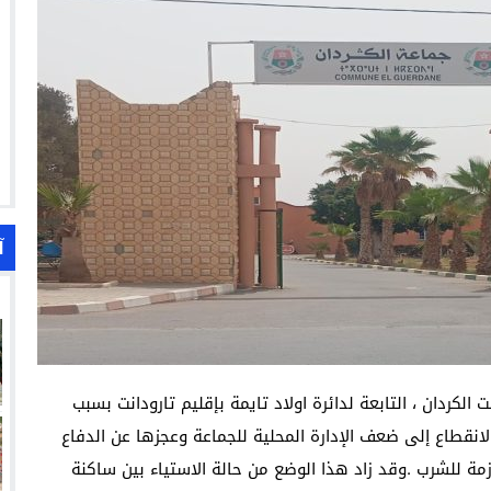
آ
كردان ، التابعة لدائرة اولاد تايمة بإقليم تارودانت بسبب
الانقطاع إلى ضعف الإدارة المحلية للجماعة وعجزها عن الدفاع
ة للشرب .وقد زاد هذا الوضع من حالة الاستياء بين ساكنة