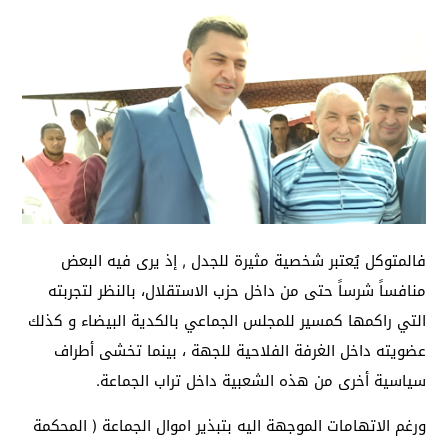
فالمتوكل يُعتبر شخصية مثيرة للجدل , إذ يرى فيه البعض
منافساً شرساً حتى من داخل حزب الاستقلال، بالنظر لتجربته
التي راكمها كمسير للمجلس الجماعي بالكدية البيضاء و كذلك
عضويته داخل الغرفة الفلاحية للجهة ، بينما تخشى أطراف
سياسية أخرى من هذه الشعبية داخل تراب الجماعة.
ورغم الاتهامات الموجهة اليه بتبذير اموال الجماعة ( المحكمة