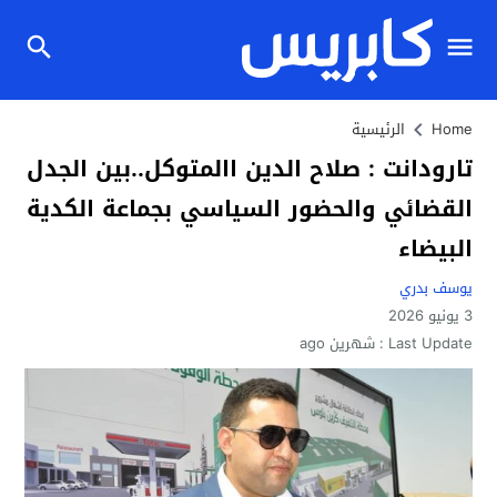
Home
الرئيسية
تارودانت : صلاح الدين االمتوكل..بين الجدل
القضائي والحضور السياسي بجماعة الكدية
البيضاء
يوسف بدري
3 يونيو 2026
Last Update :
شهرين ago