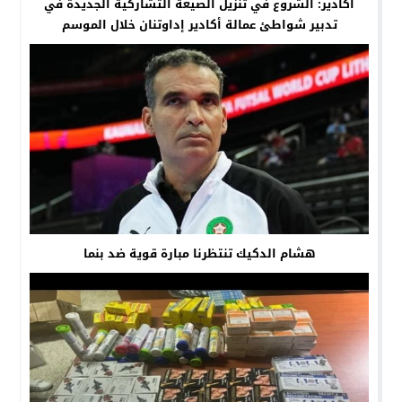
اكادير: الشروع في تنزيل الصيغة التشاركية الجديدة في
تدبير شواطئ عمالة أكادير إداوتنان خلال الموسم
الصيفي 2025
هشام الدكيك تنتظرنا مبارة قوية ضد بنما