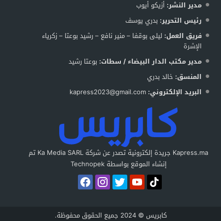
مدير النشر:
أزيكو أيوب
رئيس التحرير:
بدري يوسف
فريق العمل:
ليلى بوقفا – منير نافع – رشيد بوعتا – زكرياء
الإشرة
مدير مكتب الدار البيضاء / سطات:
بوعتا رشيد
المنسق:
خالد بدري
البريد الإلكتروني:
kapress2023@gmail.com
Kapress.ma جريدة إلكترونية تصدر عن شركة Ka Media SARL تم
إنشاء الموقع بواسطة Technopek
كابريس © 2024 جميع الحقوق محفوظة.