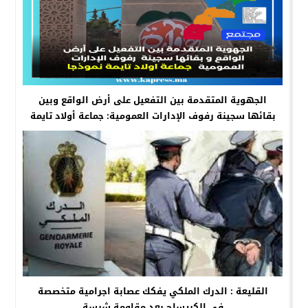
الجهوية المتقدمة بين التفعيل على أرض الواقع وبين
بقائها سجينة رفوف الإدارات العمومية: جماعة أولاد تايمة
نموذجا
القليعة : الدرك الملكي يفكك عصابة اجرامية متخصصة
في الكريساج بعد مقاومة شرسة