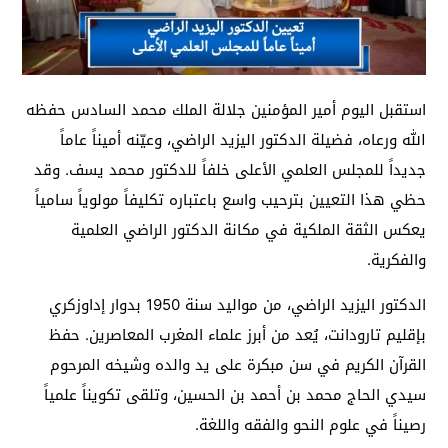
استقبل اليوم أمير المؤمنين جلالة الملك محمد السادس حفظه
الله ورعاه، فضيلة الدكتور اليزيد الراضي، وعيّنه أميناً عاماً
جديداً للمجلس العلمي الأعلى خلفاً للدكتور محمد يسف. وقد
حظي هذا التعيين بترحيب واسع باعتباره تكليفاً مولوياً سامياً
يعكس الثقة الملكية في مكانة الدكتور الراضي العلمية
والفكرية.
الدكتور اليزيد الراضي، من مواليد سنة 1950 بدوار إداوزكري
بإقليم تارودانت، يُعد من أبرز علماء المغرب المعاصرين. حفظ
القرآن الكريم في سن مبكرة على يد والده وشيخه المرحوم
سيدي الحاج محمد بن أحمد بن الحسين، وتلقى تكويناً علمياً
رصيناً في علوم النحو والفقه واللغة.