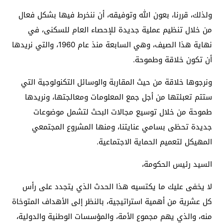
ولذلك، قررنا، بعون الله وتوفيقه، أن ننخرط فيها بشكل فعال
من خلال تنظيم عملية جديدة للإحصاء العام للسكنى، في
نهاية هذا الصيف، وهي السابعة منذ عام 1960، والتي نريدها
أن تكون خلاقة وطموحة.
ونرجوها خلاقة من حيث المقاربة والوسائل التكنولوجية التي
ستتم تعبئتها من أجل جمع المعلومات ومعالجتها، ونريدها
طموحة من خلال توسيع مجالات البحث لتشمل موضوعات
جديدة تحظى بسامي عنايتنا، ومنها المشروع المجتمعي
المهيكل لتعميم الحماية الاجتماعية.
السيد رئيس الحكومة،
لا يخفى عليك ما يكتسيه هذا الحدث الذي يتجدد على رأس
كل عشرية من أهمية استراتيجية، بالنظر إلى الأهداف المتوخاة
منه، والذي يهم مجموع الأمة، والمؤسسات الوطنية والدولية،