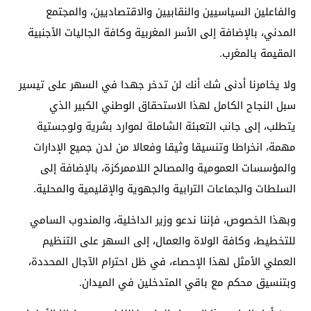
والفاعلين السياسيين والنقابيين والاقتصاديين، والمجتمع
المدني، بالإضافة إلى الأسر المغربية وكافة الجاليات الأجنبية
المقيمة بالمغرب.
ولا يخامرنا أدنى شك أنك لن تدخر جهدا في السهر على تيسير
سبل النجاح الكامل لهذا الاستحقاق الوطني الكبير الذي
يتطلب، إلى جانب التعبئة الشاملة لموارد بشرية ولوجستية
مهمة، انخراطا وتنسيقا وثيقا وفعالا من لدن جميع الإدارات
والمؤسسات العمومية والمصالح اللاممركزة، بالإضافة إلى
السلطات والجماعات الترابية والجهوية والإقليمية والمحلية.
وبهذا الخصوص، فإننا ندعو وزير الداخلية، والمندوب السامي
للتخطيط، وكافة الولاة والعمال، إلى السهر على التنظيم
العملي الأمثل لهذا الإحصاء، في ظل احترام الآجال المحددة،
وبتنسيق محكم مع باقي المتدخلين في الميدان.