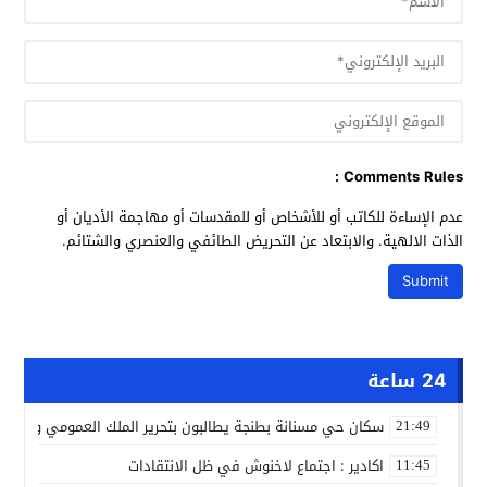
Comments Rules :
عدم الإساءة للكاتب أو للأشخاص أو للمقدسات أو مهاجمة الأديان أو
الذات الالهية. والابتعاد عن التحريض الطائفي والعنصري والشتائم.
24 ساعة
سكان حي مسنانة بطنجة يطالبون بتحرير الملك العمومي وتأمين
21:49
اكادير : اجتماع لاخنوش في ظل الانتقادات
11:45