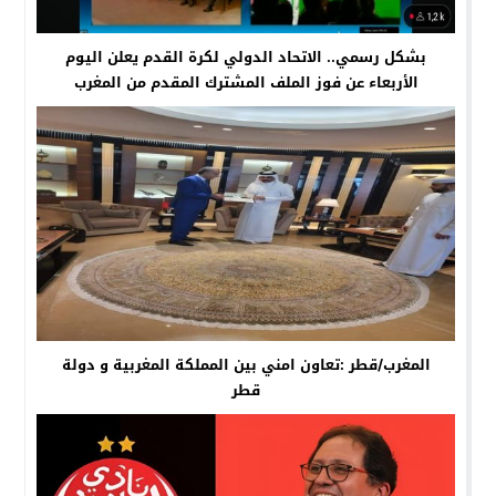
بشكل رسمي.. الاتحاد الدولي لكرة القدم يعلن اليوم
الأربعاء عن فوز الملف المشترك المقدم من المغرب
والبرتغال وإسبانيا باستضافة كأس العالم 2030.
المغرب/قطر :تعاون امني بين المملكة المغربية و دولة
قطر