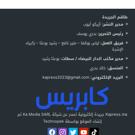
طاقم الجريدة
مدير النشر:
أزيكو أيوب
رئيس التحرير:
بدري يوسف
فريق العمل:
ليلى بوقفا – منير نافع – رشيد بوعتا – زكرياء
الإشرة
مدير مكتب الدار البيضاء / سطات:
بوعتا رشيد
المنسق:
خالد بدري
البريد الإلكتروني:
kapress2023@gmail.com
Kapress.ma جريدة إلكترونية تصدر عن شركة Ka Media SARL تم
إنشاء الموقع بواسطة Technopek