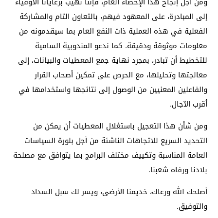
ومن أجل إنجاح هذا الإحصاء العام، فإننا نهيب برعايانا الأوفياء
إلى المبادرة، على المعهود فيهم، بالتعاون التام والمشاركة
الفعلية في هذه العملية ذات النفع العام بما سيقدمونه من
معلومات موثوقة ودقيقة. كما ندعو المندوبية السامية
للتخطيط أن تبادر، بمجرد نهاية جمع المعطيات والبيانات، إلى
معالجتها وتحليلها، مع الحرص على تمكين أصحاب القرار
والفاعلين المعنيين من الوصول إلى نتائجها واستخدامها في
أقرب الآجال.
ومن شأن هذا التعجيل باستغلال المعطيات أن يمكن من
التحديد السريع للاتجاهات الناشئة من أجل بلورة السياسات
العامة المناسبة وتكييف مختلف البرامج بما يتوافق مع مصلحة
بلادنا ورفاه شعبنا.
أصلحك الله ورعاك، خديمنا الأرضى، ويسر لك سبل السداد
والتوفيق.