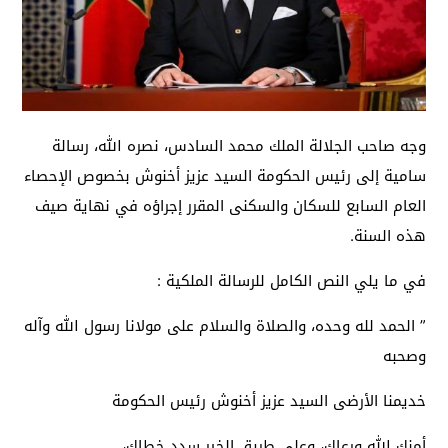
وجه صاحب الجلالة الملك محمد السادس، نصره الله، رسالة
سامية إلى رئيس الحكومة السيد عزيز أخنوش بخصوص الإحصاء
العام السابع للسكان والسكنى المقرر إجراؤه في نهاية صيف
هذه السنة.
في ما يلي النص الكامل للرسالة الملكية :
” الحمد لله وحده، والصلاة والسلام على مولانا رسول الله وآله
وصحبه
خديمنا الأرضى السيد عزيز أخنوش رئيس الحكومة
أمنك الله ورعاك، وعلى طريق الخير سدد خطاك،