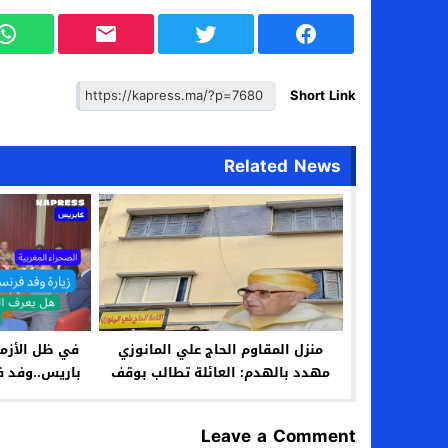
Short Link
Related News
منزل المقاوم الحاج علي المانوزي
في ظل الأزمة
مهدد بالهدم: العائلة تطالب بوقف
باريس..وفد ف
القرار وحماية الذاكرة الوطنية
Leave a Comment