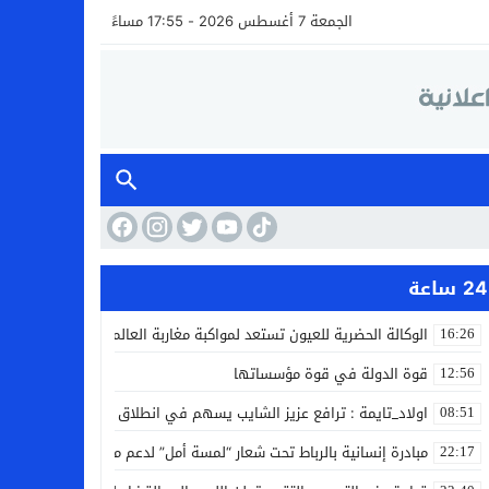
الجمعة 7 أغسطس 2026 - 17:55 مساءً
24 ساعة
الوكالة الحضرية للعيون تستعد لمواكبة مغاربة العالم خلال مقامهم ال
16:26
قوة الدولة في قوة مؤسساتها
12:56
اولاد_تايمة : ترافع عزيز الشايب يسهم في انطلاق مشروع مائي بالكف
08:51
مبادرة إنسانية بالرباط تحت شعار “لمسة أمل” لدعم مرضى السرطان
22:17