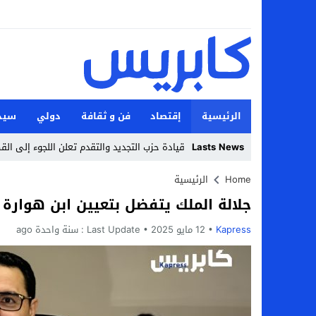
الرئيسية
إقتصاد
فن و ثقافة
دولي
سيد
Lasts News
قيادة حزب التجديد والتقدم تعلن اللجوء إلى ال
Stop
Home
الرئيسية
جلالة الملك يتفضل بتعيين ابن هوارة 
Previous
Kapress
12 مايو 2025
Next
Last Update :
سنة واحدة ago