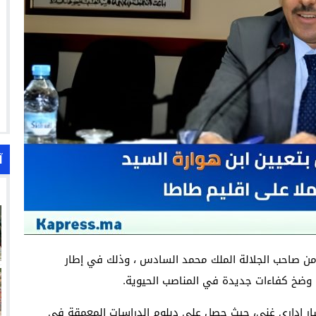
آ
ر من صاحب الجلالة الملك محمد السادس ، وذلك في إطار
بية وضخ كفاءات جديدة في المناصب الحيوية.
أولاد تايمة، يتمتع بمسار إداري غني، حيث حصل على دبلوم الدراسات المعمقة في