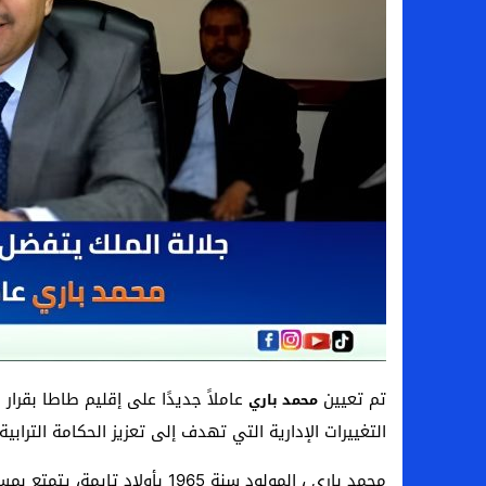
تم تعيين
عاملاً جديدًا على إقليم طاطا بقرا
محمد باري
التغييرات الإدارية التي تهدف إلى تعزيز الحكامة الترا
محمد باري ، المولود سنة 1965 ب