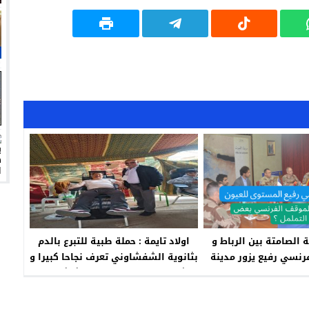
 الصامتة بين الرباط و
اولاد تايمة : حملة طبية للتبرع بالدم
رنسي رفيع يزور مدينة
بثانوية الشفشاوني تعرف نجاحا كبيرا و
العيون .
مشاركة لقائد المقاطعة الثالثة فيها
تخلق الحدث