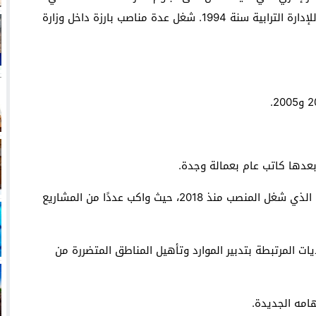
العلوم الإنسانية سنة 1992، وتخرج من المعهد الملكي للإدارة الترابية سنة 1994. شغل عدة مناصب بارزة داخل وزارة
وبعدها كاتب عام بعمالة وجدة.
هذا التعيين يأتي خلفًا للعامل السابق صلاح،الدين أمال، الذي شغل المنصب منذ 2018، حيث واكب عددًا من المشاريع
ت المرتبطة بتدبير الموارد وتأهيل المناطق المتضررة من
امه الجديدة.