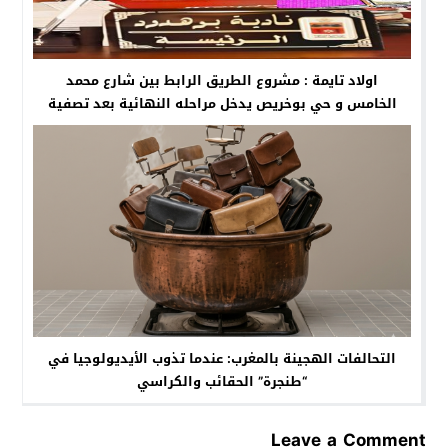
اولاد تايمة : مشروع الطريق الرابط بين شارع محمد
الخامس و حي بوخريص يدخل مراحله النهائية بعد تصفية
العقار المخصص له
التحالفات الهجينة بالمغرب: عندما تذوب الأيديولوجيا في
“طنجرة” الحقائب والكراسي
Leave a Comment