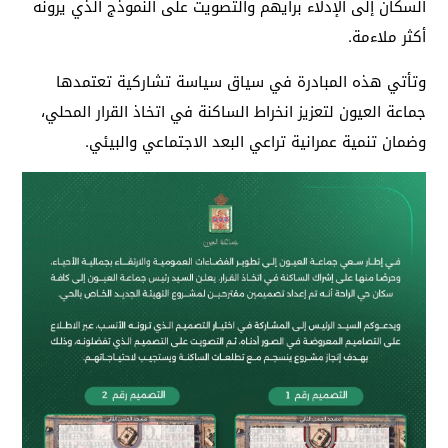
السكان إلى الإدلاء برأيهم والتصويت على النموذج الذي يرونه
أكثر ملاءمة.
وتأتي هذه المبادرة في سياق سياسة تشاركية تعتمدها
جماعة العيون لتعزيز انخراط الساكنة في اتخاذ القرار المحلي،
وضمان تنمية عمرانية تراعي البعد الاجتماعي والبيئي.