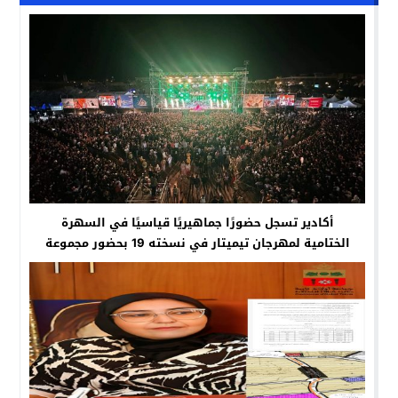
أكادير تسجل حضورًا جماهيريًا قياسيًا في السهرة
الختامية لمهرجان تيميتار في نسخته 19 بحضور مجموعة
أودادن