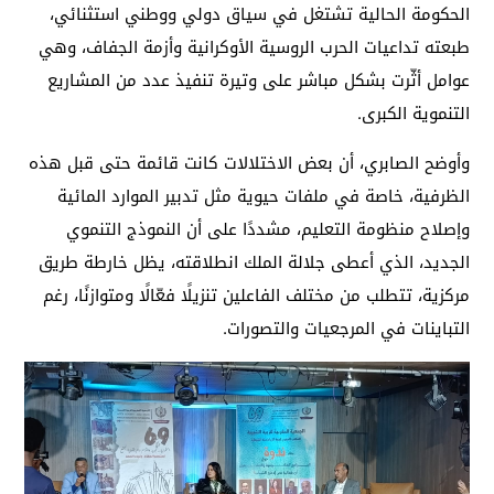
الحكومة الحالية تشتغل في سياق دولي ووطني استثنائي،
طبعته تداعيات الحرب الروسية الأوكرانية وأزمة الجفاف، وهي
عوامل أثّرت بشكل مباشر على وتيرة تنفيذ عدد من المشاريع
التنموية الكبرى.
وأوضح الصابري، أن بعض الاختلالات كانت قائمة حتى قبل هذه
الظرفية، خاصة في ملفات حيوية مثل تدبير الموارد المائية
وإصلاح منظومة التعليم، مشددًا على أن النموذج التنموي
الجديد، الذي أعطى جلالة الملك انطلاقته، يظل خارطة طريق
مركزية، تتطلب من مختلف الفاعلين تنزيلًا فعّالًا ومتوازنًا، رغم
التباينات في المرجعيات والتصورات.