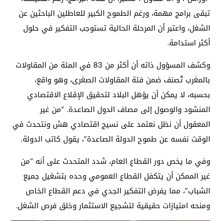
تبقى برامج مهمة، ورغم الطموح الكبير للعاطلين الباحثين عن
الشغل، واعتبر أن المرحلة الحالية تستوجب التفكير في حلول
أكثر استدامة.
وكشف المسؤول ذاته أن أكثر من 83 في المئة من المقاولات
بالمغرب تُصنف ضمن فئة المقاولات الصغرى، وهو واقع،
بحسبه، لا يمكن أن يؤهل البلاد لتحقيق الإقلاع الاقتصادي
المنشود والوصول إلى مصاف الدول الصاعدة. “من غير
المعقول أن نظل نعتمد على نسيج اقتصادي هش ونتحدث في
الوقت نفسه عن طموح الدولة الصاعدة”، يقول كاتب الدولة.
وفي ما يخص دور القطاع العام، شدد المتحدث على أنه “من
غير الممكن أن يتكفل القطاع العمومي وحده بتشغيل جميع
الشباب”، مما يفرض التفكير الجدي في دعم القطاع الخاص
ومنحه امتيازات حقيقية لتشجيع الاستثمار وخلق فرص الشغل.