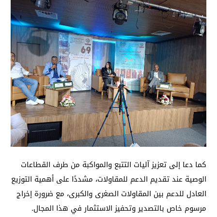
كما دعا إلى تعزيز آليات التتبع والمواكبة من طرف القطاعات
الوصية عند تقديم الدعم للمقاولات، مشددًا على أهمية التوزيع
العادل للدعم بين المقاولات الصغرى والكبرى، مع ضرورة إخراج
مرسوم خاص بالتصدير وتحفيز الاستثمار في هذا المجال.