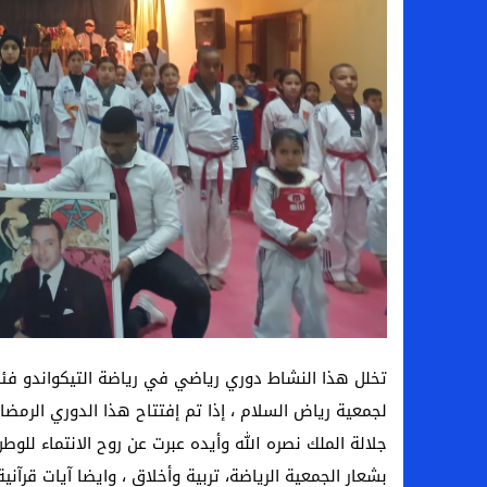
تخلل هذا النشاط دوري رياضي في رياضة التيكواندو فئةال
لجمعية رياض السلام ، إذا تم إفتتاح هذا الدوري الرمض
جلالة الملك نصره الله وأيده عبرت عن روح الانتماء للوط
بشعار الجمعية الرياضة، تربية وأخلاق ، وايضا آيات قرآن