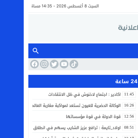
السبت 8 أغسطس 2026 - 14:35 مساءً
24 ساعة
اكادير : اجتماع لاخنوش في ظل الانتقادات
11:45
الوكالة الحضرية للعيون تستعد لمواكبة مغاربة العالم خلال مقامهم ال
16:26
قوة الدولة في قوة مؤسساتها
12:56
اولاد_تايمة : ترافع عزيز الشايب يسهم في انطلاق مشروع مائي بالكف
08:51