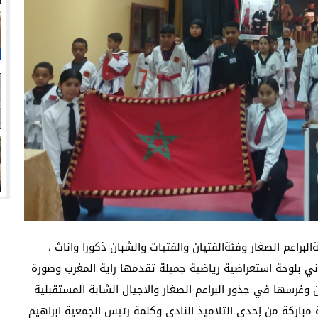
براعم الصغار وفئةالفتيان والفتيات والشبان ذكورا واناث ،
اني بلوحة استعراضية رياضية جميلة تقدمها راية المغرب وصورة
ن وغرسها في جذور البراعم الصغار والاجيال الشابة المستقبلية
ية مباركة من إحدى التلاميذ النادي وكلمة رئيس الجمعية ابراهيم