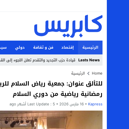
الرئيسية
إقتصاد
فن و ثقافة
دولي
سيد
Lasts News
قيادة حزب التجديد والتقدم تعلن اللجوء إلى الق
Stop
Home
الرئيسية
للتألق عنوان: جمعية رياض السلام للري
Previous
رمضانية رياضية من دوري السلام
Next
Kapress
16 مارس 2026
5 أشهر ago
Last Update :