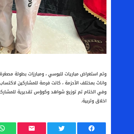
وتم استعراض مباريات للبوسي ، ومبارزات بطولة مصغرة بي
واناث بمختلف الأحزمة ، كانت فرصة للمشاركين لاكتساب 
وفي الختام تم توزيع شواهد وكوؤس تقديرية للمشاركين 
اخلاق وتربية.