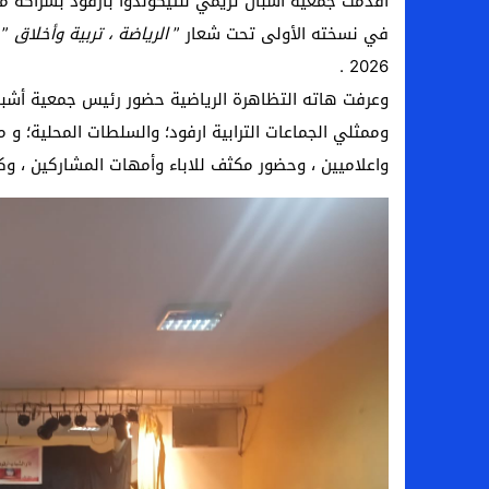
أقدمت جمعية أشبال تزيمي للتيكوندوا بأرفود بشراكة مع
في نسخته الأولى تحت شعار ”
الرياضة ، تربية وأخلاق
2026 .
وعرفت هاته التظاهرة الرياضية حضور رئيس جمعية أشبال 
وممثلي الجماعات الترابية ارفود؛ والسلطات المحلية؛ و 
واعلاميين ، وحضور مكثف للاباء وأمهات المشاركين ، وك