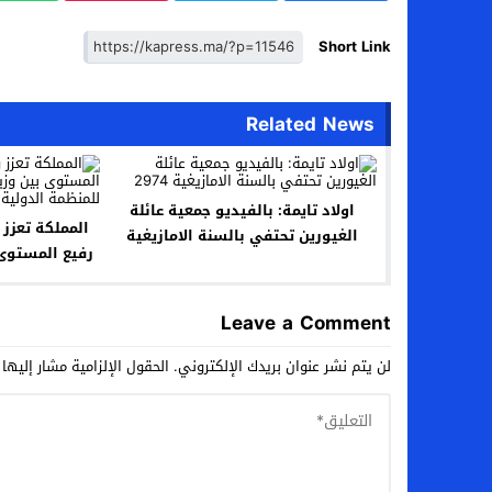
Short Link
Related News
اولاد تايمة: بالفيديو جمعية عائلة
المملكة تعزز 
الغيورين تحتفي بالسنة الامازيغية
رفيع المستوى 
2974
العام للمنظمة 
Leave a Comment
لن يتم نشر عنوان بريدك الإلكتروني.
الحقول الإلزامية مشار إليها 