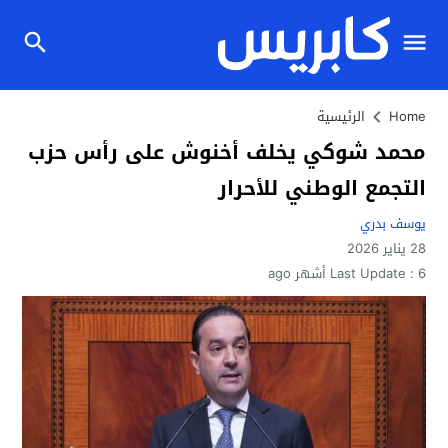
Home
الرئيسية
محمد شوكي يخلف أخنوش على رأس حزب
التجمع الوطني للأحرار
يوسف بدري
28 يناير 2026
6 أشهر ago
Last Update :