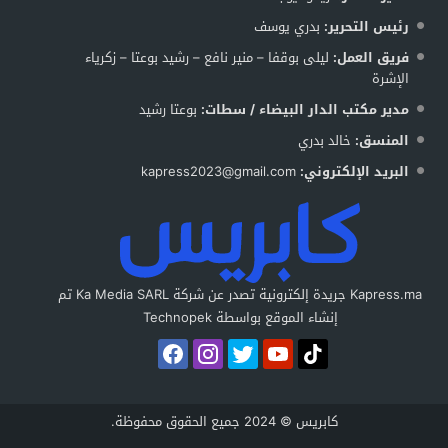
رئيس التحرير:
بدري يوسف
فريق العمل:
ليلى بوقفا – منير نافع – رشيد بوعتا – زكرياء
الإشرة
مدير مكتب الدار البيضاء / سطات:
بوعتا رشيد
المنسق:
خالد بدري
البريد الإلكتروني:
kapress2023@gmail.com
Kapress.ma جريدة إلكترونية تصدر عن شركة Ka Media SARL تم
إنشاء الموقع بواسطة Technopek
كابريس © 2024 جميع الحقوق محفوظة.