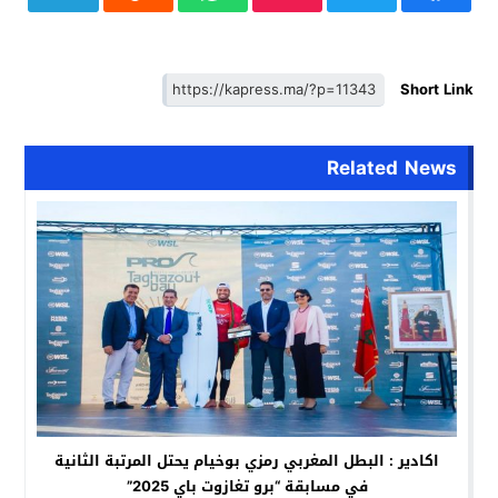
Short Link
Related News
اكادير : البطل المغربي رمزي بوخيام يحتل المرتبة الثانية
في مسابقة “برو تغازوت باي 2025”