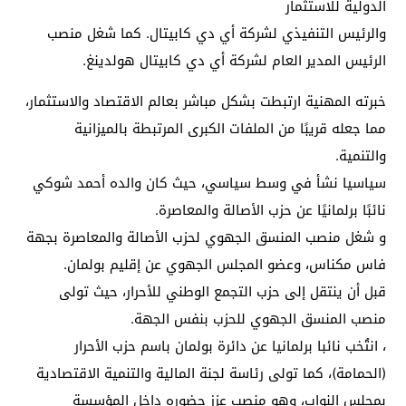
الدولية للاستثمار
والرئيس التنفيذي لشركة أي دي كابيتال. كما شغل منصب
الرئيس المدير العام لشركة أي دي كابيتال هولدينغ.
خبرته المهنية ارتبطت بشكل مباشر بعالم الاقتصاد والاستثمار،
مما جعله قريبًا من الملفات الكبرى المرتبطة بالميزانية
والتنمية.
سياسيا نشأ في وسط سياسي، حيث كان والده أحمد شوكي
نائبًا برلمانيًا عن حزب الأصالة والمعاصرة.
و شغل منصب المنسق الجهوي لحزب الأصالة والمعاصرة بجهة
فاس مكناس، وعضو المجلس الجهوي عن إقليم بولمان.
قبل أن ينتقل إلى حزب التجمع الوطني للأحرار، حيث تولى
منصب المنسق الجهوي للحزب بنفس الجهة.
، انتُخب نائبا برلمانيا عن دائرة بولمان باسم حزب الأحرار
(الحمامة)، كما تولى رئاسة لجنة المالية والتنمية الاقتصادية
بمجلس النواب، وهو منصب عزز حضوره داخل المؤسسة