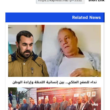
Short Link
Related News
نداء للصفح الملكي… بين إنسانية اللحظة وإرادة الوطن