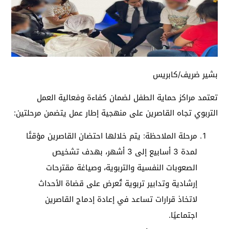
بشير ضريف/كابريس
تعتمد مراكز حماية الطفل لضمان كفاءة وفعالية العمل
التربوي تجاه القاصرين على منهجية إطار عمل يتضمن مرحلتين:
مرحلة الملاحظة: يتم خلالها احتضان القاصرين مؤقتًا
لمدة 3 أسابيع إلى 3 أشهر، بهدف تشخيص
الصعوبات النفسية والتربوية، وصياغة مقترحات
إرشادية وتدابير تربوية تُعرض على قضاة الأحداث
لاتخاذ قرارات تساعد في إعادة إدماج القاصرين
اجتماعيًا.