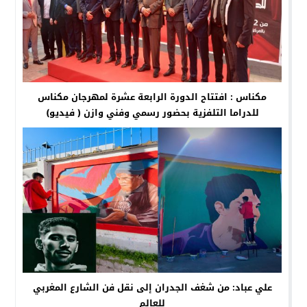
مكناس : افتتاح الدورة الرابعة عشرة لمهرجان مكناس
للدراما التلفزية بحضور رسمي وفني وازن ( فيديو)
علي عباد: من شغف الجدران إلى نقل فن الشارع المغربي
للعالم