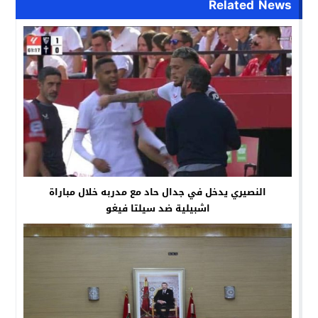
Related News
النصيري يدخل في جدال حاد مع مدربه خلال مباراة
اشبيلية ضد سيلتا فيغو