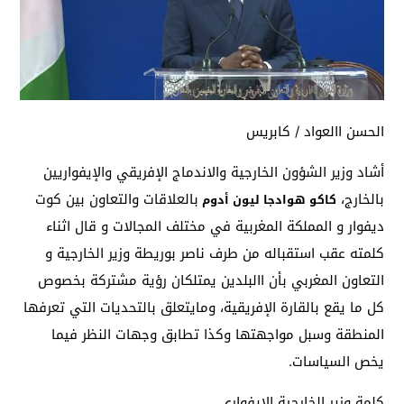
الحسن االعواد / كابريس
أشاد وزير الشؤون الخارجية والاندماج الإفريقي والإيفواريين
بالخارج،
بالعلاقات والتعاون بين كوت
كاكو هوادجا ليون أدوم
ديفوار و المملكة المغربية في مختلف المجالات و قال اثناء
كلمته عقب استقباله من طرف ناصر بوريطة وزير الخارجية و
التعاون المغربي بأن االبلدين يمتلكان رؤية مشتركة بخصوص
كل ما يقع بالقارة الإفريقية، ومايتعلق بالتحديات التي تعرفها
المنطقة وسبل مواجهتها وكذا تطابق وجهات النظر فيما
يخص السياسات.
كلمة وزير الخارجية الايفواري