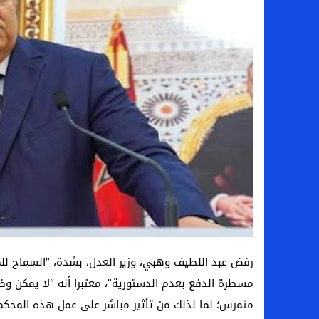
رفض عبد اللطيف وهبي، وزير العدل، بشدة، “السماح للمح
مسطرة الدفع بعدم الدستورية”، معتبرا أنه “لا يمكن و
متمرس؛ لما لذلك من تأثير مباشر على عمل هذه المحكم