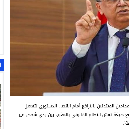
آ
امين المبتدئين بالترافع أمام القضاء الدستوري لتفعيل
ضع صيغة تمسّ النظام القانوني بالمغرب بين يدي شخص غير
ة”.