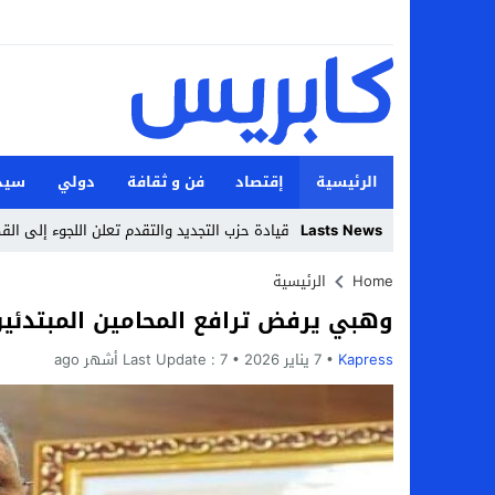
الرئيسية
إقتصاد
فن و ثقافة
دولي
سيد
Lasts News
قيادة حزب التجديد والتقدم تعلن اللجوء إلى ال
Stop
Home
الرئيسية
وهبي يرفض ترافع المحامين المبتدئين
Previous
Kapress
7 يناير 2026
Next
7 أشهر ago
Last Update :