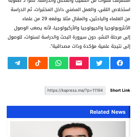
استغرقت سنوات من التنقيب والفحص والدراسة؛ نظرا لـ”صعوبة
استخلاص اللقى، والعمل المضني داخل المختبرات، ثم الدراسة
من العلماء والباحثين، والمقال مثلا يوقعه 29 من علماء
الأنثروبولوجيا والجيولوجيا والأركيولوجيا، لأنه يصعب الوصول
إلى مرحلة النشر، دون سيرورة البحث والدراسة لسنوات، للوصول
إلى نتيجة علمية مؤكدة وذات مصداقية”.
Short Link
Related News