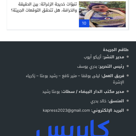
تنبؤات خديجة الزغراتة: بين الحقيقة
والخرافة، هل تتحقق التوقعات الجريئة؟
10
طاقم الجريدة
مدير النشر:
أزيكو أيوب
رئيس التحرير:
بدري يوسف
فريق العمل:
ليلى بوقفا – منير نافع – رشيد بوعتا – زكرياء
الإشرة
مدير مكتب الدار البيضاء / سطات:
بوعتا رشيد
المنسق:
خالد بدري
البريد الإلكتروني:
kapress2023@gmail.com