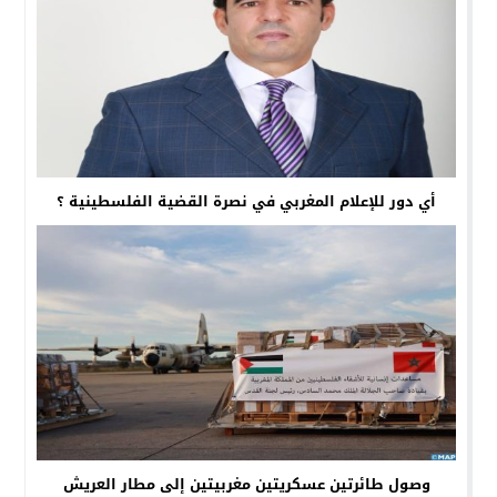
أي دور للإعلام المغربي في نصرة القضية الفلسطينية ؟
وصول طائرتين عسكريتين مغربيتين إلى مطار العريش