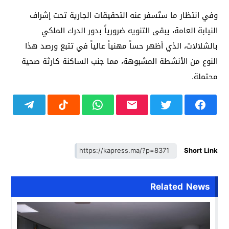
وفي انتظار ما ستُسفر عنه التحقيقات الجارية تحت إشراف
النيابة العامة، يبقى التنويه ضرورياً بدور الدرك الملكي
بالشلالات، الذي أظهر حساً مهنياً عالياً في تتبع ورصد هذا
النوع من الأنشطة المشبوهة، مما جنب الساكنة كارثة صحية
محتملة.
Short Link
Related News