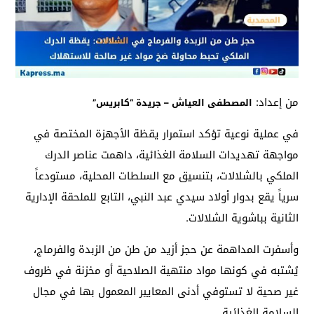
من إعداد:
المصطفى العياش – جريدة “كابريس”
في عملية نوعية تؤكد استمرار يقظة الأجهزة المختصة في
مواجهة تهديدات السلامة الغذائية، داهمت عناصر الدرك
الملكي بالشلالات، بتنسيق مع السلطات المحلية، مستودعاً
سرياً يقع بدوار أولاد سيدي عبد النبي، التابع للملحقة الإدارية
الثانية بباشوية الشلالات.
وأسفرت المداهمة عن حجز أزيد من طن من الزبدة والفرماج،
يُشتبه في كونها مواد منتهية الصلاحية أو مخزنة في ظروف
غير صحية لا تستوفي أدنى المعايير المعمول بها في مجال
السلامة الغذائية.