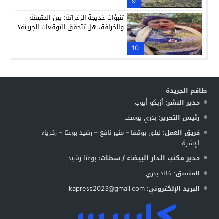
9
تنبؤات خديجة الزغراتة: بين الحقيقة
والخرافة، هل تتحقق التوقعات الجريئة؟
10
طاقم الجريدة
مدير النشر:
أزيكو أيوب
رئيس التحرير:
بدري يوسف
فريق العمل:
ليلى بوقفا – منير نافع – رشيد بوعتا – زكرياء
الإشرة
مدير مكتب الدار البيضاء / سطات:
بوعتا رشيد
المنسق:
خالد بدري
البريد الإلكتروني:
kapress2023@gmail.com