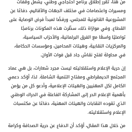
من هنا، تقرر إطلاق برنامج احتجاجي وطني، يشمل وقفات
ومسيرات واعتصامات في مختلف الجهات والأقاليم، دفاعًا عن
المشروعية القانونية للمجلس، ورفضًا لمبدأ فرض الوصاية على
القطاع. وفي موازاة ذلك، سطّرت هذه المكونات برنامجًا
تواصليًا واسعًا مع الفرق البرلمانية، والأحزاب السياسية،
والمركزيات النقابية، وهيئات المحامين، ومؤسسات الحكامة،
في محاولة لفتح نقاش جاد قبل فوات الأوان.
إن حرية الإعلام واستقلاليته ليست مجرد شعارات، بل هي عماد
المجتمع الديمقراطي ومفتاح التنمية الشاملة. لذا، أؤكد دعمي
الكامل لكل المهنيين والهيئات الإعلامية، وأدعو كل من يؤمن
بأهمية الإعلام الحر إلى المشاركة الفاعلة في الحراك الوطني
الذي تقوده النقابات والهيئات المهنية، دفاعًا عن مكتسبات
الإعلام واستقلاليته.
من خلال هذا المقال، أؤكد أن الدفاع عن حرية الصحافة وكرامة