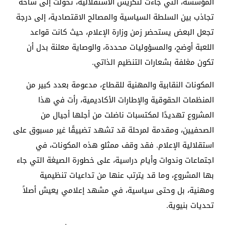
المؤسسة، التي جاءت لتكريس الاستقلالية، تحولت إلى ساحة
تجاذب بين السلطة السياسية والمصالح الاقتصادية، إلى درجة
تجعل البعض يستحضر زمن وزارة الإعلام، حيث كانت قواعد
اللعبة أوضح، والمسؤوليات محددة، والوصاية معلنة بدل أن
تكون مغلفة بشعارات التنظيم الذاتي.
المكونات النقابية والمهنية للقطاع، مدعومة بعدد كبير من
المنظمات الحقوقية والإطارات الأكاديمية، رأت في هذا
المشروع تهديدًا لمكتسبات ناضلت من أجلها أجيال من
الصحفيين، ومقدمة لمرحلة قد تشهد تضييقًا غير مسبوق على
استقلالية الإعلام. فقد وقف ممثلو هذه المكونات، في
اجتماعات وندوات وأيام دراسية، على خطورة الصيغة التي جاء
بها المشروع، وما قد يترتب عنها من تداعيات تنظيمية
ومهنية، بل وحتى سياسية، في مشهد إعلامي يعيش أصلاً
تحديات بنيوية.