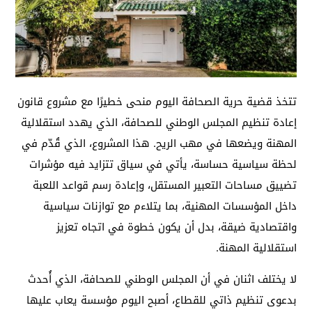
تتخذ قضية حرية الصحافة اليوم منحى خطيرًا مع مشروع قانون
إعادة تنظيم المجلس الوطني للصحافة، الذي يهدد استقلالية
المهنة ويضعها في مهب الريح. هذا المشروع، الذي قُدّم في
لحظة سياسية حساسة، يأتي في سياق تتزايد فيه مؤشرات
تضييق مساحات التعبير المستقل، وإعادة رسم قواعد اللعبة
داخل المؤسسات المهنية، بما يتلاءم مع توازنات سياسية
واقتصادية ضيقة، بدل أن يكون خطوة في اتجاه تعزيز
استقلالية المهنة.
لا يختلف اثنان في أن المجلس الوطني للصحافة، الذي أُحدث
بدعوى تنظيم ذاتي للقطاع، أصبح اليوم مؤسسة يعاب عليها