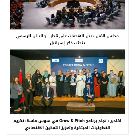
مجلس الأمن يدين الهجمات على قطر… والبيان الرسمي
يتجنب ذكر إسرائيل
اكادير : نجاح برنامج Grow & Pitch في سوس ماسة: تكريم
التعاونيات المبتكرة وتعزيز التمكين الاقتصادي