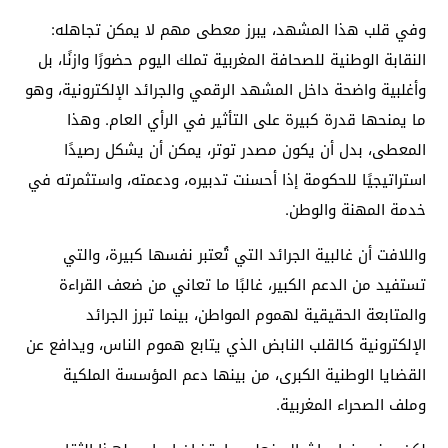
وفي قلب هذا المشهد، يبرز معطى مهم لا يمكن تجاهله:
النقابة الوطنية للصحافة المغربية تملك اليوم حضورًا وازنًا، بل
وأغلبية واضحة داخل المشهد الرقمي والجرائد الإلكترونية، وهو
ما يمنحها قدرة كبيرة على التأثير في الرأي العام. وهذا
المعطى، بدل أن يكون مصدر توتر، يمكن أن يشكل رصيدًا
استراتيجيًا للحكومة إذا أحسنت تدبيره، ودعمته، واستثمرته في
خدمة المهنة والوطن.
واللافت أن غالبية الجرائد التي تُعتبر نفسها كبيرة، والتي
تستفيد من الدعم الكبير، غالبًا ما تعاني من ضعف القراءة
والمتابعة الحقيقية لهموم المواطن، بينما تبرز الجرائد
الإلكترونية كالقلب النابض الذي يتابع هموم الناس، ويدافع عن
القضايا الوطنية الكبرى، من بينها دعم المؤسسة الملكية
وملف الصحراء المغربية.