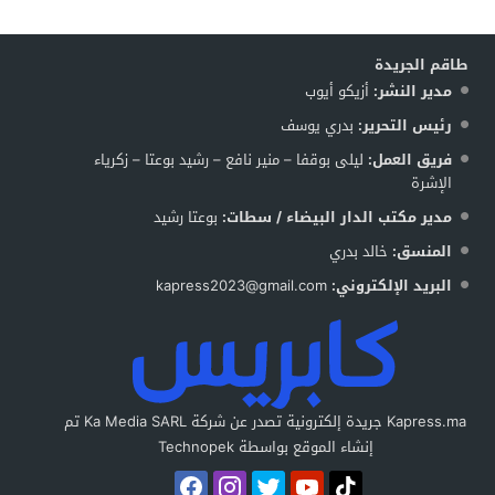
طاقم الجريدة
مدير النشر:
أزيكو أيوب
رئيس التحرير:
بدري يوسف
فريق العمل:
ليلى بوقفا – منير نافع – رشيد بوعتا – زكرياء
الإشرة
مدير مكتب الدار البيضاء / سطات:
بوعتا رشيد
المنسق:
خالد بدري
البريد الإلكتروني:
kapress2023@gmail.com
Kapress.ma جريدة إلكترونية تصدر عن شركة Ka Media SARL تم
إنشاء الموقع بواسطة Technopek