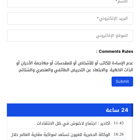
Comments Rules :
عدم الإساءة للكاتب أو للأشخاص أو للمقدسات أو مهاجمة الأديان أو
الذات الالهية. والابتعاد عن التحريض الطائفي والعنصري والشتائم.
24 ساعة
اكادير : اجتماع لاخنوش في ظل الانتقادات
11:45
الوكالة الحضرية للعيون تستعد لمواكبة مغاربة العالم خلال مقا
16:26