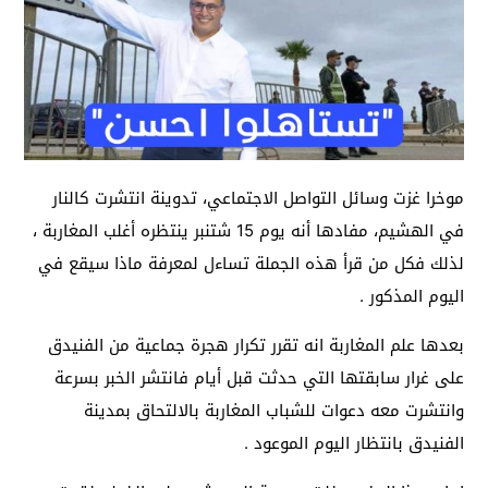
موخرا غزت وسائل التواصل الاجتماعي، تدوينة انتشرت كالنار
في الهشيم، مفادها أنه يوم 15 شتنبر ينتظره أغلب المغاربة ،
لذلك فكل من قرأ هذه الجملة تساءل لمعرفة ماذا سيقع في
اليوم المذكور .
بعدها علم المغاربة انه تقرر تكرار هجرة جماعية من الفنيدق
على غرار سابقتها التي حدثت قبل أيام فانتشر الخبر بسرعة
وانتشرت معه دعوات للشباب المغاربة بالالتحاق بمدينة
الفنيدق بانتظار اليوم الموعود .