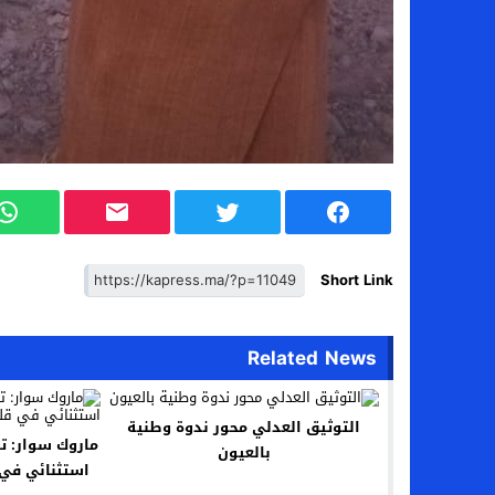
Short Link
Related News
التوثيق العدلي محور ندوة وطنية
ماروك سوار: ت
بالعيون
استثنائي في