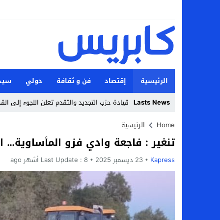
الرئيسية
إقتصاد
فن و ثقافة
دولي
سيد
Lasts News
قيادة حزب التجديد والتقدم تعلن اللجوء إلى الق
Stop
Home
الرئيسية
تنغير : فاجعة وادي فزو المأساوية… ا
Previous
Kapress
23 ديسمبر 2025
Next
8 أشهر ago
Last Update :