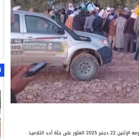
آ
بعد متابعتنا لهذه الفاجعة المأسوية لليوم العاشر تم يومه الإثنين 22 دجنبر 2025 العثور على جثة أحد التلاميذ