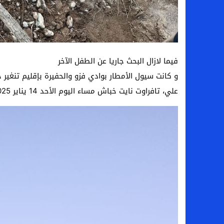
فيما لازال البحث جاريا عن الطفل الآخر
و كانت سيول الأمطار بوادي فزو والحفيرة بإقليم تنغ
علي، تافراوت نايت خباش مساء اليوم الأحد 14 يناير 2025 .