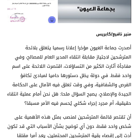
منير نافيع/كابريس
أصدرت جماعة العيون مؤخرا إعلانا رسميا يتعلق بلائحة
المترشحين لاجتياز مقابلة انتقاء المدير العام للمصالح، وفي
مفاجأة أثارت الكثير من التساؤلات، اقتصرت اللائحة على اسم
واحد فقط. في دولة يظل دستورها حاميا لمبادئ تكافؤ
الفرص والشفافية، وفي وقت تعلق فيه الآمال على الحكامة
الجيدة والإصلاح، يصبح السؤال ملحا: هل نحن أمام عملية انتقاء
حقيقية، أم مجرد إجراء شكلي يُحسم فيه الأمر مسبقا؟
أن تقتصر قائمة المترشحين لمنصب بمثل هذه الأهمية على
شخص واحد فقط، دون أي توضيح بشأن الأسباب التي قد تكون
أدت إلى إقصاء بقية المترشحين المحتملين، يعد أمرا مقلقا