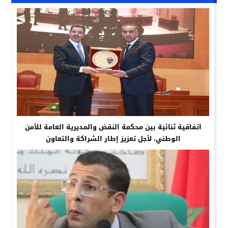
اتفاقية ثنائية بين محكمة النقض والمديرية العامة للأمن
الوطني، لأجل تعزيز إطار الشراكة والتعاون