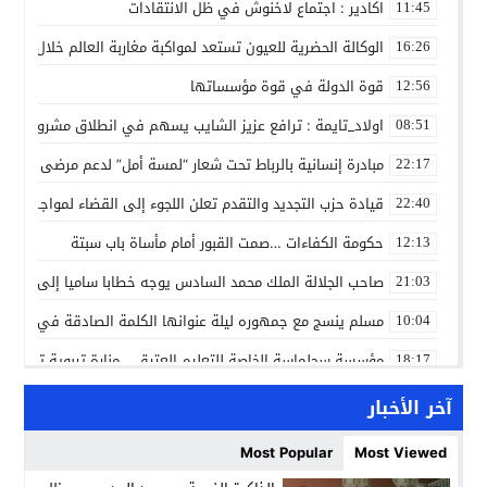
اكادير : اجتماع لاخنوش في ظل الانتقادات
11:45
الوكالة الحضرية للعيون تستعد لمواكبة مغاربة العالم خلال مقا
16:26
قوة الدولة في قوة مؤسساتها
12:56
اولاد_تايمة : ترافع عزيز الشايب يسهم في انطلاق مشروع مائي
08:51
مبادرة إنسانية بالرباط تحت شعار “لمسة أمل” لدعم مرضى السرط
22:17
قيادة حزب التجديد والتقدم تعلن اللجوء إلى القضاء لمواجهة ما
22:40
حكومة الكفاءات …صمت القبور أمام مأساة باب سبتة
12:13
صاحب الجلالة الملك محمد السادس يوجه خطابا ساميا إلى الأمة 
21:03
مسلم ينسج مع جمهوره ليلة عنوانها الكلمة الصادقة في مهرجا
10:04
مؤسسة سجلماسة الخاصة للتعليم العتيق… منارة تربوية تجمع بين
18:17
إحياء مشروع الحي الحرفي عنوان لقاء جمع وفد من جمعية التضامن 
14:57
آخر الأخبار
بن كيران يهاجم “البام”: “حزب الفساد وقياداته انتهى ببعضها 
14:24
Most Popular
Most Viewed
كمال محرر يقود استئنافية تارودانت: مسار قضائي راسخ ورؤية أك
11:33