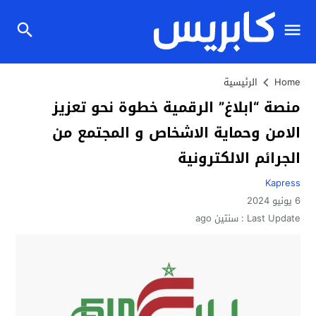
Home
الرئيسية
منصة “ابلاغ” الرقمية خطوة نحو تعزيز
الامن وحماية الاشخاص و المجتمع من
الجرائم الالكترونية
Kapress
6 يونيو 2024
Last Update :
سنتين ago