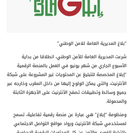
“بلاغ المديرية العامة للامن الوطني”
شرعت المديرية العامة للأمن الوطني، انطلاقا من بداية
الأسبوع الجاري من شهر يونيو في العمل بالمنصة الرقمية
“إبلاغ المخصصة للتبليغ عن المحتويات غير المشروعة على شبكة
الأنترنيت، والتي يمكن الولوج إليها من داخل المغرب وخارجه عبر
جميع وسائط وتطبيقات تصفح الأنترنيت على الأجهزة الثابتة
والمحمولة.
ومنظومة “إبلاغ” هي عبارة عن منصة رقمية تفاعلية، تسمح
لمستخدمي شبكة الأنترنيت ورواد مواقع التواصل الاجتماعي
بالتبليغ الفوري والآمن عن كل المحتويات الرقمية الإجرامية