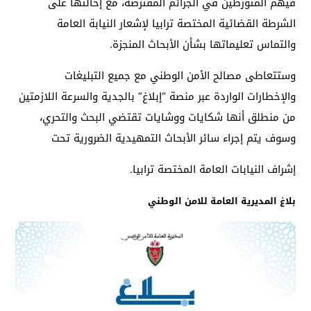
فيهم المتورطين في الجرائم المفترضة، مع إحالتها على
الشرطة القضائية المختصة ترابيا لإشعار النيابة العامة
والتماس تعليماتها بشأن الأبحاث المنجزة.
وستتعاطى مصالح الأمن الوطني مع جميع التبليغات
والإخطارات الواردة عبر منصة “إبلاغ” بالجدية والسرعة اللازمتين
من منطلق أنها شكايات ووشايات تقتضي البحث والتحري،
وسوف يتم إجراء سائر الأبحاث التمهيدية الضرورية تحت
إشراف النيابات العامة المختصة ترابيا.
بلاغ المديرية العامة للامن الوطني