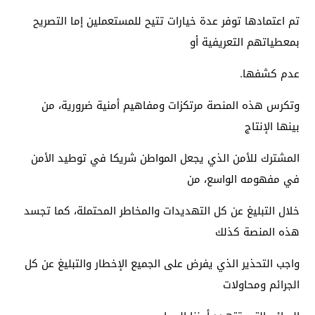
تم اعتمادها توفر عدة خيارات تتيح للمستعملين إما التصريح
بمعطياتهم التعريفية أو
عدم كشفها.
وتكرس هذه المنصة مرتكزات ومفاهيم أمنية ضرورية، من
بينها الإنتاج
المشترك للأمن الذي يجعل المواطن شريكا في توطيد الأمن
في مفهومه الواسع، من
خلال التبليغ عن كل التهديدات والمخاطر المحتملة، كما تجسد
هذه المنصة كذلك
واجب التحذير الذي يفرض على الجميع الإخطار والتبليغ عن كل
الجرائم ومحاولات