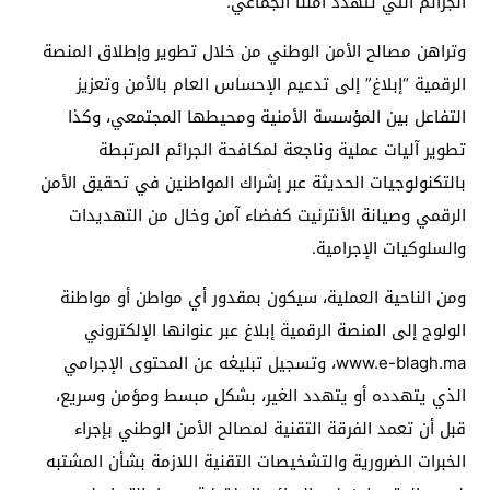
الجرائم التي تتهدد أمننا الجماعي.
وتراهن مصالح الأمن الوطني من خلال تطوير وإطلاق المنصة
الرقمية “إبلاغ” إلى تدعيم الإحساس العام بالأمن وتعزيز
التفاعل بين المؤسسة الأمنية ومحيطها المجتمعي، وكذا
تطوير آليات عملية وناجعة لمكافحة الجرائم المرتبطة
بالتكنولوجيات الحديثة عبر إشراك المواطنين في تحقيق الأمن
الرقمي وصيانة الأنترنيت كفضاء آمن وخال من التهديدات
والسلوكيات الإجرامية.
ومن الناحية العملية، سيكون بمقدور أي مواطن أو مواطنة
الولوج إلى المنصة الرقمية إبلاغ عبر عنوانها الإلكتروني
www.e-blagh.ma، وتسجيل تبليغه عن المحتوى الإجرامي
الذي يتهدده أو يتهدد الغير، بشكل مبسط ومؤمن وسريع،
قبل أن تعمد الفرقة التقنية لمصالح الأمن الوطني بإجراء
الخبرات الضرورية والتشخيصات التقنية اللازمة بشأن المشتبه