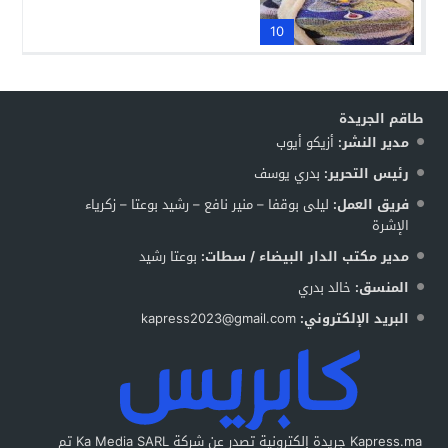
10
طاقم الجريدة
مدير النشر:
أزيكو أيوب
رئيس التحرير:
بدري يوسف
فريق العمل:
ليلى بوقفا – منير نافع – رشيد بوعتا – زكرياء
الإشرة
مدير مكتب الدار البيضاء / سطات:
بوعتا رشيد
المنسق:
خالد بدري
البريد الإلكتروني:
kapress2023@gmail.com
Kapress.ma جريدة إلكترونية تصدر عن شركة Ka Media SARL تم