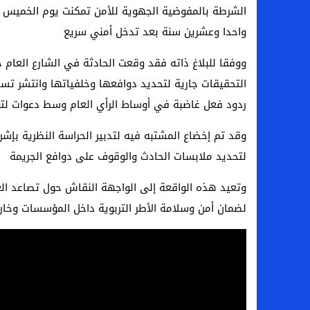
الشرطة بالمفوضية الجهوية للأمن تمكنت يوم الخميس 
واحدا وعشرين سنة بعد تدخل أمني سريع
ووفقا للبلاغ ذاته فقد وقعت الحادثة في الشارع العام 
التحقيقات جارية لتحديد دوافعها وخلفياتها وانتشر تسج
ردود فعل غاضبة في أوساط الرأي العام وسط دعوات لتوفي
وقد تم إخضاع المشتبه فيه لتدبير الحراسة النظرية بإشر
لتحديد ملابسات الحادث والوقوف على دوافع الجريمة
وتعيد هذه الواقعة إلى الواجهة النقاش حول تصاعد العن
لضمان أمن وسلامة الأطر التربوية داخل المؤسسات وخار