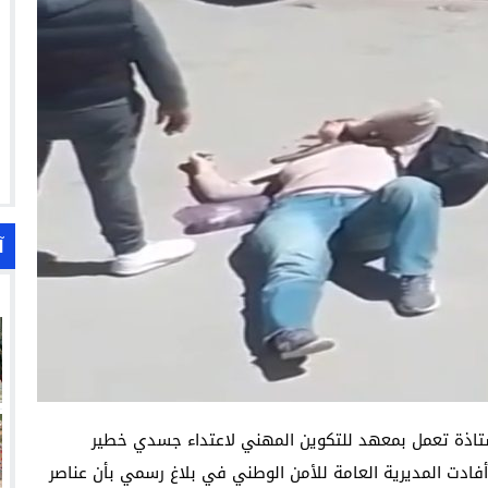
آ
اذة تعمل بمعهد للتكوين المهني لاعتداء جسدي خطير
دت المديرية العامة للأمن الوطني في بلاغ رسمي بأن عناصر