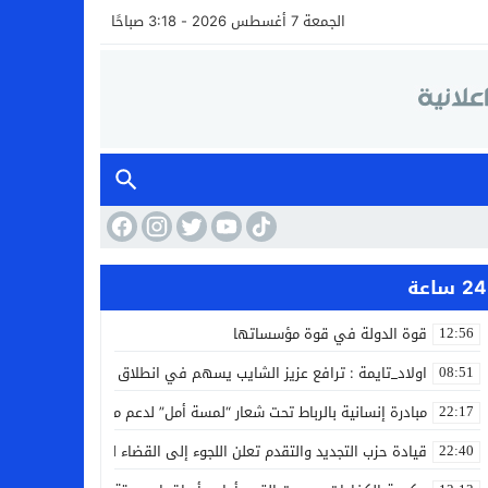
الجمعة 7 أغسطس 2026 - 3:18 صباحًا
24 ساعة
قوة الدولة في قوة مؤسساتها
12:56
اولاد_تايمة : ترافع عزيز الشايب يسهم في انطلاق مشروع مائي بالكف
08:51
مبادرة إنسانية بالرباط تحت شعار “لمسة أمل” لدعم مرضى السرطان
22:17
قيادة حزب التجديد والتقدم تعلن اللجوء إلى القضاء لمواجهة ما وصفته
22:40