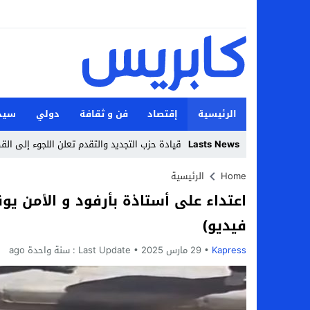
الرئيسية
إقتصاد
فن و ثقافة
دولي
سيد
Lasts News
قيادة حزب التجديد والتقدم تعلن اللجوء إلى ال
Stop
Home
الرئيسية
اعتداء على أستاذة بأرفود و الأمن يو
Previous
فيديو)
Next
Kapress
29 مارس 2025
Last Update :
سنة واحدة ago