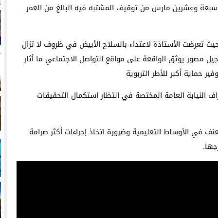
سبعة وعشرين مارس من توقيف المشتبه فيه البالغ من العمر
حيث تعرضت الأستاذة لاعتداء بالسلاح الأبيض في ظروف لا تزال
يل مصور يوثق الواقعة على مواقع التواصل الاجتماعي ما أثار
ر حماية أكبر للأطر التربوية
اف النيابة العامة المختصة في انتظار استكمال التحقيقات
ف في الأوساط التعليمية وضرورة اتخاذ إجراءات أكثر صرامة
جها.