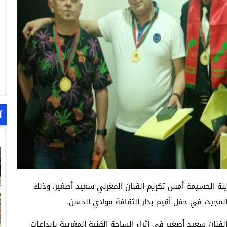
آ
نة الحسيمة أمس تكريم الفنان المغربي سعيد أصغير، وذلك
 المجيد، في حفل أقيم بدار الثقافة مولاي الحسن.
لفنان سعيد أصغير في إثراء الساحة الفنية المغربية بإبداعات