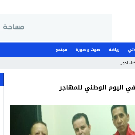
تي
رياضة
صوت و صورة
مجتمع
قضاء لمواجهة ما وصفته _
في اليوم الوطني للمهاجر