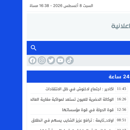
السبت 8 أغسطس 2026 - 16:38 مساءً
24 ساعة
اكادير : اجتماع لاخنوش في ظل الانتقادات
11:45
الوكالة الحضرية للعيون تستعد لمواكبة مغاربة العالم خلال مقامهم ال
16:26
قوة الدولة في قوة مؤسساتها
12:56
اولاد_تايمة : ترافع عزيز الشايب يسهم في انطلاق مشروع مائي بالكف
08:51