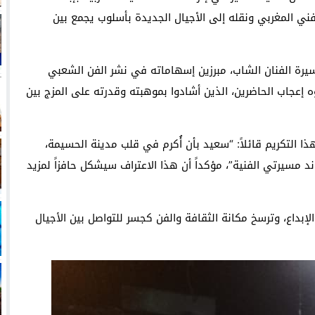
لفني المغربي ونقله إلى الأجيال الجديدة بأسلوب يجمع بين
ة الفنان الشاب، مبرزين إسهاماته في نشر الفن الشعبي
ه إعجاب الحاضرين، الذين أشادوا بموهبته وقدرته على المزج بين
ذا التكريم قائلاً: “سعيد بأن أُكرم في قلب مدينة الحسيمة،
مسيرتي الفنية”، مؤكداً أن هذا الاعتراف سيشكل حافزاً لمزيد
لإبداع، وترسخ مكانة الثقافة والفن كجسر للتواصل بين الأجيال