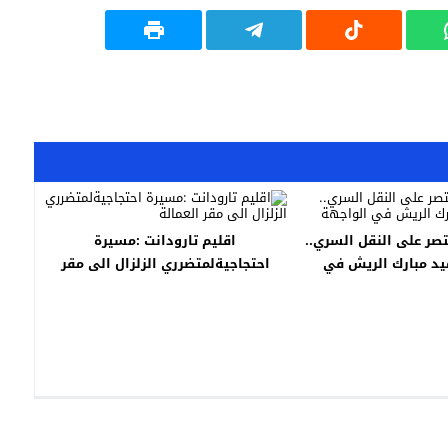
نتصر على النقل السري..
اقليم تارودانت :مسيرة
يد مبارك الريش في
احتجاجيةلمتضرري الزلزال الى مقر
الواجهة
العمالة