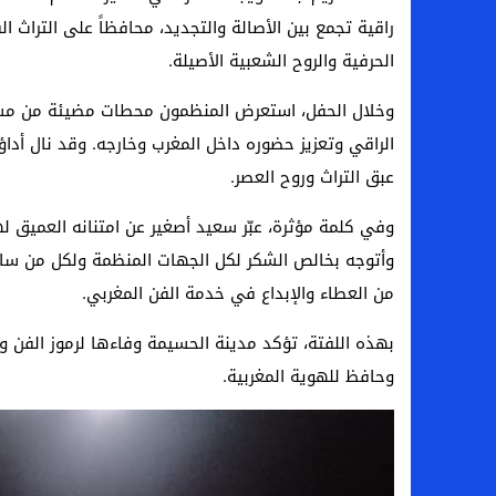
راقية تجمع بين الأصالة والتجديد، محافظاً على التراث ا
الحرفية والروح الشعبية الأصيلة.
وخلال الحفل، استعرض المنظمون محطات مضيئة من مسير
الراقي وتعزيز حضوره داخل المغرب وخارجه. وقد نال أداؤ
عبق التراث وروح العصر.
وفي كلمة مؤثرة، عبّر سعيد أصغير عن امتنانه العميق له
وأتوجه بخالص الشكر لكل الجهات المنظمة ولكل من ساند 
من العطاء والإبداع في خدمة الفن المغربي.
بهذه اللفتة، تؤكد مدينة الحسيمة وفاءها لرموز الفن وا
وحافظ للهوية المغربية.