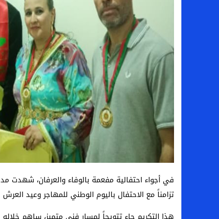
في أجواء احتفالية مفعمة بالوفاء والعرفان، شهدت مدي
تزامناً مع الاحتفال باليوم الوطني للمهاجر وعيد العرش
هذا التكريم جاء تتويجاً لمسار فني متميز، ساهم خلاله ا