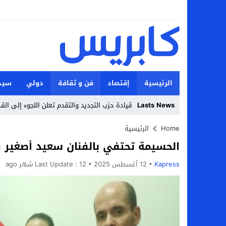
الرئيسية
إقتصاد
فن و ثقافة
دولي
سيد
Lasts News
قيادة حزب التجديد والتقدم تعلن اللجوء إلى ال
Stop
Home
الرئيسية
الحسيمة تحتفي بالفنان سعيد أصغير 
Previous
Kapress
12 أغسطس 2025
Next
12 شهر ago
Last Update :